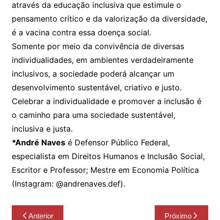
através da educação inclusiva que estimule o
pensamento crítico e da valorização da diversidade,
é a vacina contra essa doença social.
Somente por meio da convivência de diversas
individualidades, em ambientes verdadeiramente
inclusivos, a sociedade poderá alcançar um
desenvolvimento sustentável, criativo e justo.
Celebrar a individualidade e promover a inclusão é
o caminho para uma sociedade sustentável,
inclusiva e justa.
*André Naves
é Defensor Público Federal,
especialista em Direitos Humanos e Inclusão Social,
Escritor e Professor; Mestre em Economia Política
(Instagram: @andrenaves.def).
Navegação
Anterior
Próximo