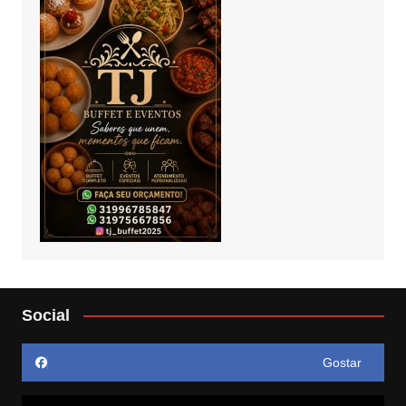
Social
Gostar