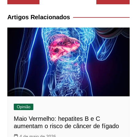
de
Post
Artigos Relacionados
Opinião
Maio Vermelho: hepatites B e C
aumentam o risco de câncer de fígado
4 de maio de 2026