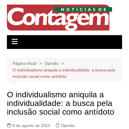
Ir
para
o
conteúdo
Página inicial
Opinião
O individualismo aniquila a individualidade: a busca pela
inclusão social como antídoto
O individualismo aniquila a
individualidade: a busca pela
inclusão social como antídoto
8 de agosto de 2023
Opinião