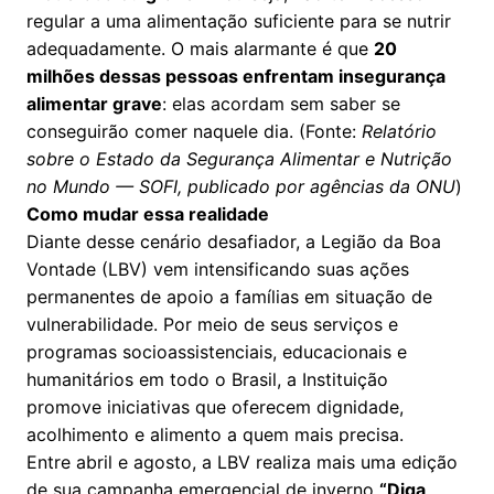
regular a uma alimentação suficiente para se nutrir
adequadamente. O mais alarmante é que
20
milhões dessas pessoas enfrentam insegurança
alimentar grave
: elas acordam sem saber se
conseguirão comer naquele dia. (Fonte:
Relatório
sobre o Estado da Segurança Alimentar e Nutrição
no Mundo — SOFI, publicado por agências da ONU
)
Como mudar essa realidade
Diante desse cenário desafiador, a Legião da Boa
Vontade (LBV) vem intensificando suas ações
permanentes de apoio a famílias em situação de
vulnerabilidade. Por meio de seus serviços e
programas socioassistenciais, educacionais e
humanitários em todo o Brasil, a Instituição
promove iniciativas que oferecem dignidade,
acolhimento e alimento a quem mais precisa.
Entre abril e agosto, a LBV realiza mais uma edição
de sua campanha emergencial de inverno
“Diga