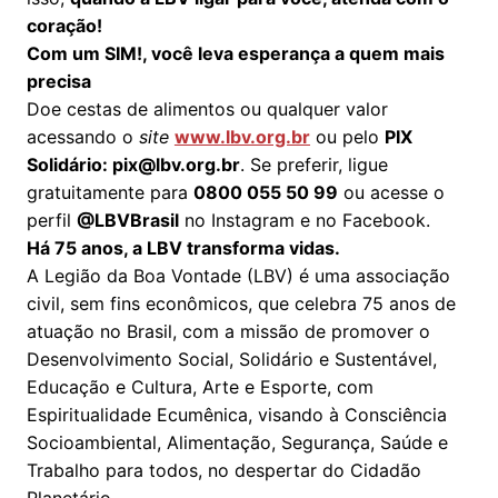
coração!
Com um SIM!, você leva esperança a quem mais
precisa
Doe cestas de alimentos ou qualquer valor
acessando o
site
www.lbv.org.br
ou pelo
PIX
Solidário: pix@lbv.org.br
. Se preferir, ligue
gratuitamente para
0800 055 50 99
ou acesse o
perfil
@LBVBrasil
no Instagram e no Facebook.
Há 75 anos, a LBV transforma vidas.
A Legião da Boa Vontade (LBV) é uma associação
civil, sem fins econômicos, que celebra 75 anos de
atuação no Brasil, com a missão de promover o
Desenvolvimento Social, Solidário e Sustentável,
Educação e Cultura, Arte e Esporte, com
Espiritualidade Ecumênica, visando à Consciência
Socioambiental, Alimentação, Segurança, Saúde e
Trabalho para todos, no despertar do Cidadão