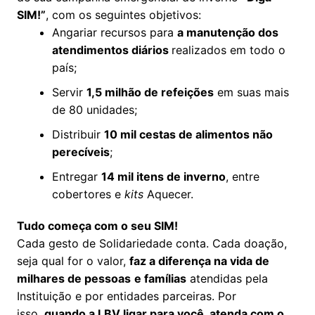
SIM!”
, com os seguintes objetivos:
Angariar recursos para
a manutenção dos
atendimentos diários
realizados em todo o
país;
Servir
1,5 milhão de refeições
em suas mais
de 80 unidades;
Distribuir
10 mil cestas de alimentos não
perecíveis
;
Entregar
14 mil itens de inverno
, entre
cobertores e
kits
Aquecer.
Tudo começa com o seu SIM!
Cada gesto de Solidariedade conta. Cada doação,
seja qual for o valor,
faz a diferença na vida de
milhares de pessoas
e famílias
atendidas pela
Instituição e por entidades parceiras. Por
isso,
quando a LBV ligar para você, atenda com o