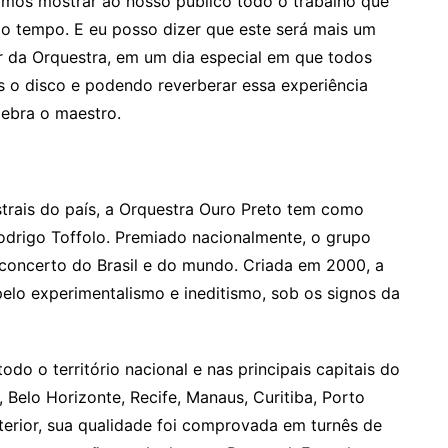
imos mostrar ao nosso público todo o trabalho que
o tempo. E eu posso dizer que este será mais um
ar da Orquestra, em um dia especial em que todos
s o disco e podendo reverberar essa experiência
ebra o maestro.
trais do país, a Orquestra Ouro Preto tem como
 Rodrigo Toffolo. Premiado nacionalmente, o grupo
 concerto do Brasil e do mundo. Criada em 2000, a
lo experimentalismo e ineditismo, sob os signos da
odo o território nacional e nas principais capitais do
, Belo Horizonte, Recife, Manaus, Curitiba, Porto
terior, sua qualidade foi comprovada em turnês de