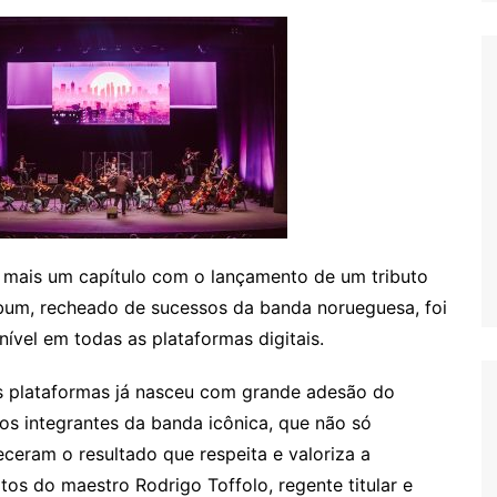
 mais um capítulo com o lançamento de um tributo
bum, recheado de sucessos da banda norueguesa, foi
ível em todas as plataformas digitais.
s plataformas já nasceu com grande adesão do
s integrantes da banda icônica, que não só
ceram o resultado que respeita e valoriza a
tos do maestro Rodrigo Toffolo, regente titular e