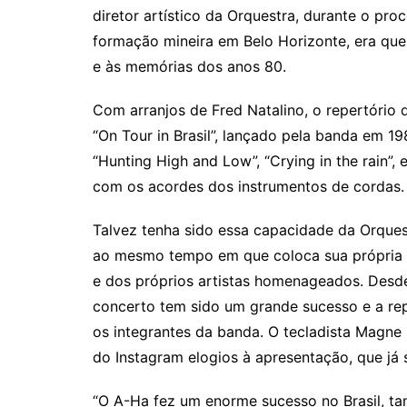
diretor artístico da Orquestra, durante o pr
formação mineira em Belo Horizonte, era que 
e às memórias dos anos 80.
Com arranjos de Fred Natalino, o repertório 
“On Tour in Brasil”, lançado pela banda em 1
“Hunting High and Low”, “Crying in the rain”,
com os acordes dos instrumentos de cordas.
Talvez tenha sido essa capacidade da Orques
ao mesmo tempo em que coloca sua própria m
e dos próprios artistas homenageados. Desde
concerto tem sido um grande sucesso e a re
os integrantes da banda. O tecladista Magne
do Instagram elogios à apresentação, que já
“O A-Ha fez um enorme sucesso no Brasil, t