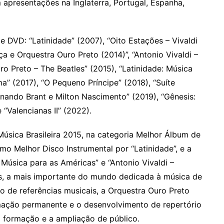
apresentações na Inglaterra, Portugal, Espanha,
e DVD: “Latinidade” (2007), “Oito Estações – Vivaldi
ça e Orquestra Ouro Preto (2014)”, “Antonio Vivaldi –
o Preto – The Beatles” (2015), “Latinidade: Música
a” (2017), “O Pequeno Príncipe” (2018), “Suíte
nando Brant e Milton Nascimento” (2019), “Gênesis:
“Valencianas II” (2022).
úsica Brasileira 2015, na categoria Melhor Álbum de
o Melhor Disco Instrumental por “Latinidade”, e a
 Música para as Américas” e “Antonio Vivaldi –
s, a mais importante do mundo dedicada à música de
o de referências musicais, a Orquestra Ouro Preto
ação permanente e o desenvolvimento de repertório
 formação e a ampliação de público.