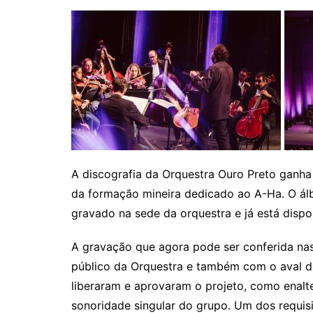
A discografia da Orquestra Ouro Preto ganha
da formação mineira dedicado ao A-Ha. O ál
gravado na sede da orquestra e já está dispon
A gravação que agora pode ser conferida na
público da Orquestra e também com o aval do
liberaram e aprovaram o projeto, como enalte
sonoridade singular do grupo. Um dos requisi