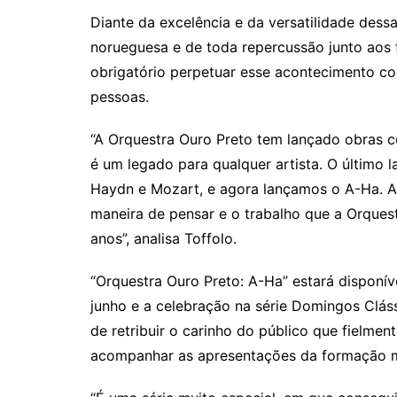
Diante da excelência e da versatilidade dess
norueguesa e de toda repercussão junto aos 
obrigatório perpetuar esse acontecimento co
pessoas.
“A Orquestra Ouro Preto tem lançado obras c
é um legado para qualquer artista. O último
Haydn e Mozart, e agora lançamos o A-Ha. Ac
maneira de pensar e o trabalho que a Orque
anos”, analisa Toffolo.
“Orquestra Ouro Preto: A-Ha” estará disponív
junho e a celebração na série Domingos Cláss
de retribuir o carinho do público que fielme
acompanhar as apresentações da formação m