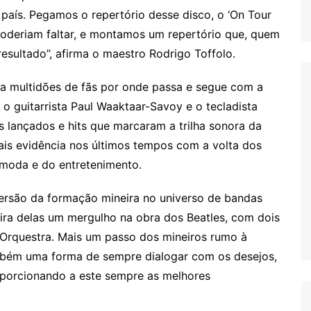
país. Pegamos o repertório desse disco, o ‘On Tour
 poderiam faltar, e montamos um repertório que, quem
 resultado”, afirma o maestro Rodrigo Toffolo.
ta multidões de fãs por onde passa e segue com a
 o guitarrista Paul Waaktaar-Savoy e o tecladista
lançados e hits que marcaram a trilha sonora da
is evidência nos últimos tempos com a volta dos
 moda e do entretenimento.
ersão da formação mineira no universo de bandas
meira delas um mergulho na obra dos Beatles, com dois
a Orquestra. Mais um passo dos mineiros rumo à
ambém uma forma de sempre dialogar com os desejos,
oporcionando a este sempre as melhores