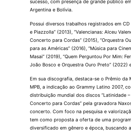
sucesso, com presença de grande público em 
Argentina e Bolívia.
Possui diversos trabalhos registrados em CD 
e Piazzolla” (2013), “Valencianas: Alceu Valen
Concerto para Cordas” (2015), “Orquestra Our
para as Américas” (2016), “Música para Cinem
Masai” (2019), “Quem Perguntou Por Mim: Fer
João Bosco e Orquestra Ouro Preto” (2022) e 
Em sua discografia, destaca-se o Prêmio da M
MPB, a indicação ao Grammy Latino 2007, com
distribuição mundial dos discos “Latinidade –
Concerto para Cordas” pela gravadora Naxo
concerto. Com foco na pesquisa e valorizaçã
tem como proposta a oferta de uma program
diversificado em gênero e época, buscando a