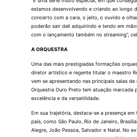
“É uma série muito especial, em que consegu
estamos desenvolvendo e criando ao longo d
concerto com a cara, o jeito, o ouvido e olh
poderão sair dali adquirindo e tendo em mão
com o lançamento também no streaming”, cel
A ORQUESTRA
Uma das mais prestigiadas formações orques
diretor artístico e regente titular o maestro
vem se apresentando nas principais salas de
Orquestra Ouro Preto tem atuação marcada pe
excelência e da versatilidade.
Em sua trajetória, destaca-se a presença em t
país, como São Paulo, Rio de Janeiro, Brasília
Alegre, João Pessoa, Salvador e Natal. No ex