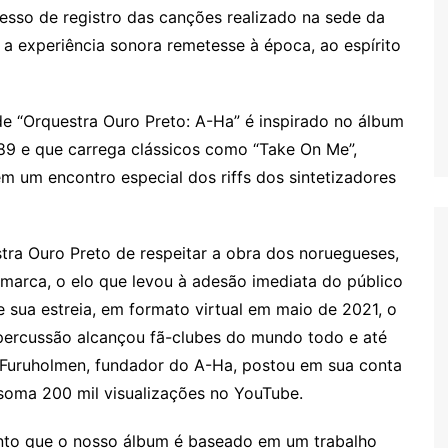
ocesso de registro das canções realizado na sede da
a experiência sonora remetesse à época, ao espírito
de “Orquestra Ouro Preto: A-Ha” é inspirado no álbum
989 e que carrega clássicos como “Take On Me”,
 em um encontro especial dos riffs dos sintetizadores
tra Ouro Preto de respeitar a obra dos noruegueses,
arca, o elo que levou à adesão imediata do público
 sua estreia, em formato virtual em maio de 2021, o
percussão alcançou fã-clubes do mundo todo e até
 Furuholmen, fundador do A-Ha, postou em sua conta
 soma 200 mil visualizações no YouTube.
anto que o nosso álbum é baseado em um trabalho