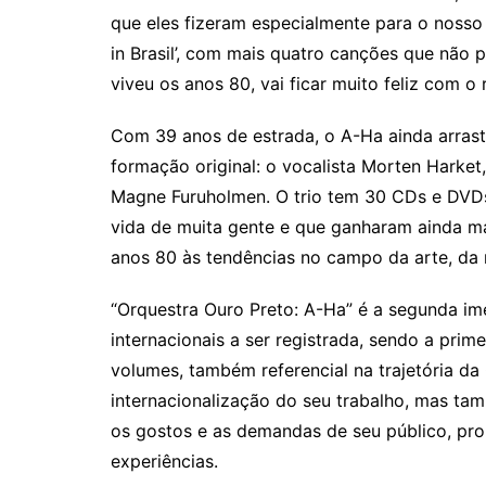
que eles fizeram especialmente para o nosso 
in Brasil’, com mais quatro canções que não
viveu os anos 80, vai ficar muito feliz com o
Com 39 anos de estrada, o A-Ha ainda arras
formação original: o vocalista Morten Harket,
Magne Furuholmen. O trio tem 30 CDs e DVDs 
vida de muita gente e que ganharam ainda ma
anos 80 às tendências no campo da arte, da
“Orquestra Ouro Preto: A-Ha” é a segunda im
internacionais a ser registrada, sendo a pri
volumes, também referencial na trajetória d
internacionalização do seu trabalho, mas t
os gostos e as demandas de seu público, pr
experiências.