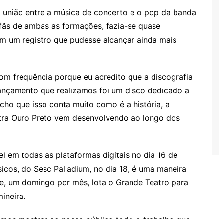
a união entre a música de concerto e o pop da banda
fãs de ambas as formações, fazia-se quase
m um registro que pudesse alcançar ainda mais
om frequência porque eu acredito que a discografia
 lançamento que realizamos foi um disco dedicado a
ho que isso conta muito como é a história, a
stra Ouro Preto vem desenvolvendo ao longo dos
el em todas as plataformas digitais no dia 16 de
icos, do Sesc Palladium, no dia 18, é uma maneira
nte, um domingo por mês, lota o Grande Teatro para
ineira.