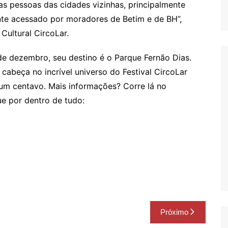
s pessoas das cidades vizinhas, principalmente
nte acessado por moradores de Betim e de BH”,
Cultural CircoLar.
 de dezembro, seu destino é o Parque Fernão Dias.
cabeça no incrível universo do Festival CircoLar
 um centavo. Mais informações? Corre lá no
que por dentro de tudo:
Próximo