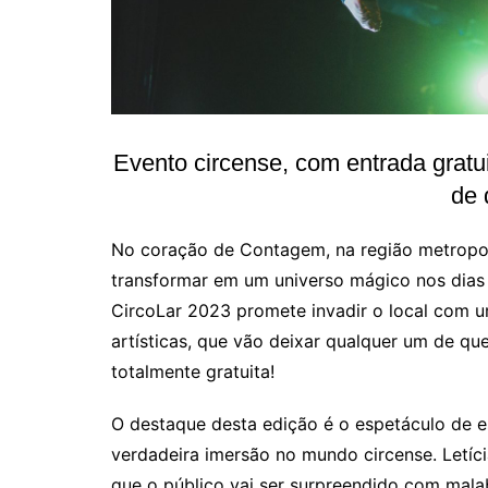
Evento circense, com entrada gratui
de
No coração de Contagem, na região metropoli
transformar em um universo mágico nos dias 1
CircoLar 2023 promete invadir o local com u
artísticas, que vão deixar qualquer um de q
totalmente gratuita!
O destaque desta edição é o espetáculo de 
verdadeira imersão no mundo circense. Letíci
que o público vai ser surpreendido com mala