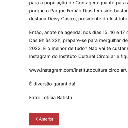
para a população de Contagem quanto para a
porque o Parque Fernão Dias tem sido basta
destaca Deisy Castro, presidente do Instituto 
Então, anote na agenda: nos dias 15, 16 e 17
Das 9h às 22h, prepare-se para mergulhar de 
2023. E o melhor de tudo? Não vai te custar
Instagram do Instituto Cultural CircoLar e fi
www.instagram.com/institutoculturalcircolar/.
É diversão garantida!
Foto: Letícia Batista
Navegação
Anterior