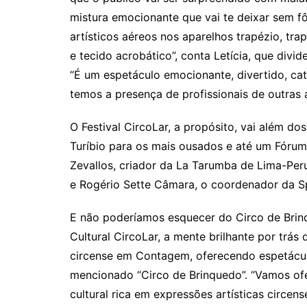
mistura emocionante que vai te deixar sem f
artísticos aéreos nos aparelhos trapézio, trap
e tecido acrobático”, conta Letícia, que di
“É um espetáculo emocionante, divertido, ca
temos a presença de profissionais de outras á
O Festival CircoLar, a propósito, vai além do
Turíbio para os mais ousados e até um Fórum
Zevallos, criador da La Tarumba de Lima-Peru
e Rogério Sette Câmara, o coordenador da S
E não poderíamos esquecer do Circo de Brinq
Cultural CircoLar, a mente brilhante por trás 
circense em Contagem, oferecendo espetáculos
mencionado “Circo de Brinquedo”. “Vamos ofe
cultural rica em expressões artísticas circen