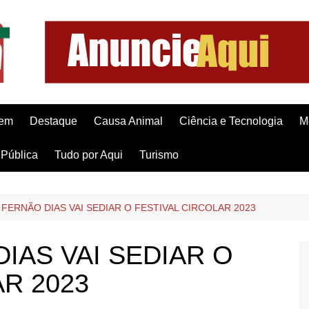
gem
Destaque
Causa Animal
Ciência e Tecnologia
M
Pública
Tudo por Aqui
Turismo
FERNÃO DIAS VAI SEDIAR O FESTIVAL CIRCOLAR 2023
IAS VAI SEDIAR O
R 2023