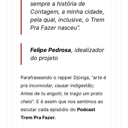
sempre a história de
Contagem, a minha cidade,
pela qual, inclusive, o Trem
Pra Fazer nasceu”.
Felipe Pedrosa
, idealizador
do projeto
Parafraseando o rapper Djonga, “a
rte é
pra incomodar, causar indigestão;
Antes de tu engolir, te trago um prato
cheio
“. E é assim que nos sentimos ao
escutar cada episódio do
Podcast
Trem Pra Fazer
.