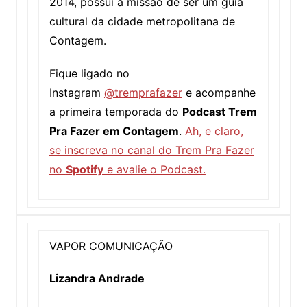
2014, possui a missão de ser um guia
cultural da cidade metropolitana de
Contagem.
Fique ligado no
Instagram
@tremprafazer
e acompanhe
a primeira temporada do
Podcast Trem
Pra Fazer em Contagem
.
Ah, e claro,
se inscreva no canal do Trem Pra Fazer
no
Spotify
e avalie o Podcast.
VAPOR COMUNICAÇÃO
Lizandra Andrade