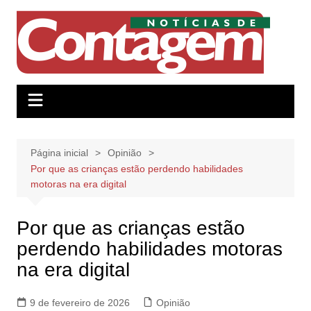
Ir
para
o
conteúdo
Página inicial
Opinião
Por que as crianças estão perdendo habilidades
motoras na era digital
Por que as crianças estão
perdendo habilidades motoras
na era digital
9 de fevereiro de 2026
Opinião