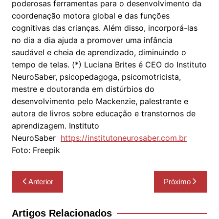
poderosas ferramentas para o desenvolvimento da
coordenação motora global e das funções
cognitivas das crianças. Além disso, incorporá-las
no dia a dia ajuda a promover uma infância
saudável e cheia de aprendizado, diminuindo o
tempo de telas. (*) Luciana Brites é CEO do Instituto
NeuroSaber, psicopedagoga, psicomotricista,
mestre e doutoranda em distúrbios do
desenvolvimento pelo Mackenzie, palestrante e
autora de livros sobre educação e transtornos de
aprendizagem. Instituto
NeuroSaber
https://institutoneurosaber.com.br
Foto: Freepik
Navegação
Anterior
Próximo
de
Post
Artigos Relacionados