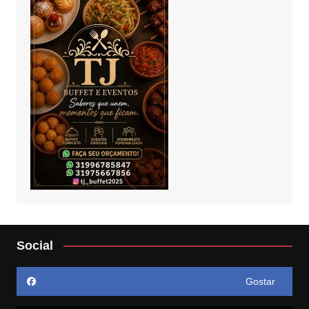
Social
Gostar