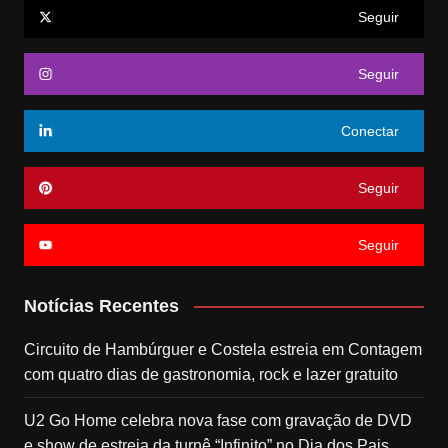
Seguir
Seguir
Conectar
Seguir
Seguir
Notícias Recentes
Circuito de Hambúrguer e Costela estreia em Contagem
com quatro dias de gastronomia, rock e lazer gratuito
U2 Go Home celebra nova fase com gravação de DVD
e show de estreia da turnê “Infinito” no Dia dos Pais