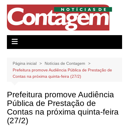
Ir
para
o
conteúdo
Página inicial
Notícias de Contagem
Prefeitura promove Audiência Pública de Prestação de
Contas na próxima quinta-feira (27/2)
Prefeitura promove Audiência
Pública de Prestação de
Contas na próxima quinta-feira
(27/2)