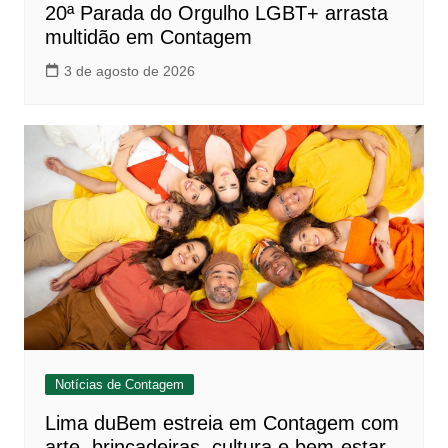
20ª Parada do Orgulho LGBT+ arrasta
multidão em Contagem
3 de agosto de 2026
Notícias de Contagem
Lima duBem estreia em Contagem com
arte, brincadeiras, cultura e bem-estar