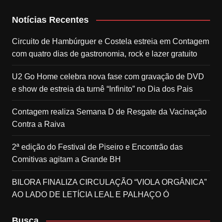
Notícias Recentes
Circuito de Hambúrguer e Costela estreia em Contagem
com quatro dias de gastronomia, rock e lazer gratuito
U2 Go Home celebra nova fase com gravação de DVD
e show de estreia da turnê “Infinito” no Dia dos Pais
Contagem realiza Semana D de Resgate da Vacinação
Contra a Raiva
2ª edição do Festival de Piseiro e Encontrão das
Comitivas agitam a Grande BH
BILORA FINALIZA CIRCULAÇÃO “VIOLA ORGÂNICA”
AO LADO DE LETÍCIA LEAL E PALHAÇO Ó
Busca