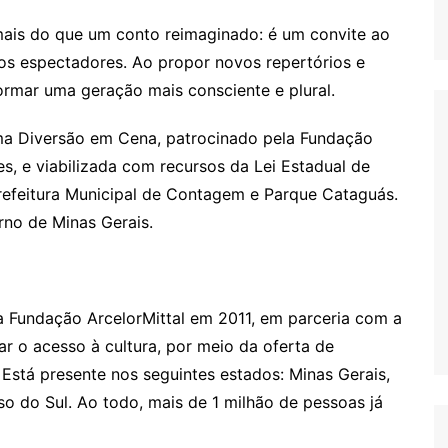
 mais do que um conto reimaginado: é um convite ao
nos espectadores. Ao propor novos repertórios e
rmar uma geração mais consciente e plural.
ma Diversão em Cena, patrocinado pela Fundação
s, e viabilizada com recursos da Lei Estadual de
Prefeitura Municipal de Contagem e Parque Cataguás.
rno de Minas Gerais.
 Fundação ArcelorMittal em 2011, em parceria com a
r o acesso à cultura, por meio da oferta de
 Está presente nos seguintes estados: Minas Gerais,
so do Sul. Ao todo, mais de 1 milhão de pessoas já