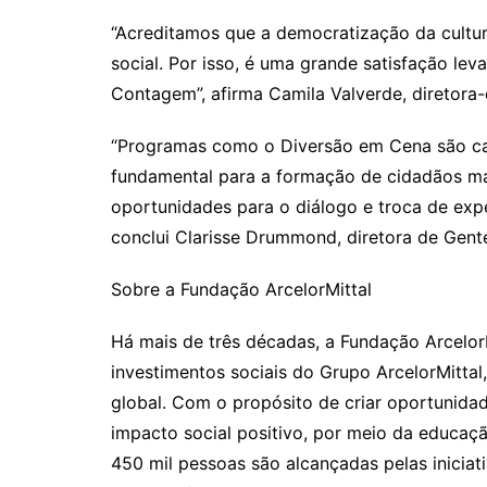
“Acreditamos que a democratização da cultur
social. Por isso, é uma grande satisfação le
Contagem”, afirma Camila Valverde, diretora-
“Programas como o Diversão em Cena são cat
fundamental para a formação de cidadãos mai
oportunidades para o diálogo e troca de expe
conclui Clarisse Drummond, diretora de Gent
Sobre a Fundação ArcelorMittal
Há mais de três décadas, a Fundação ArcelorM
investimentos sociais do Grupo ArcelorMittal
global. Com o propósito de criar oportunida
impacto social positivo, por meio da educaçã
450 mil pessoas são alcançadas pelas inicia