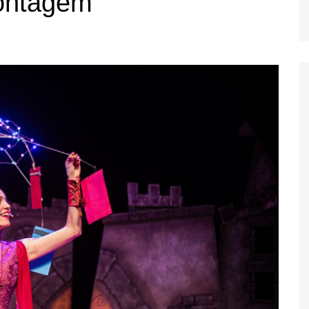
ontagem