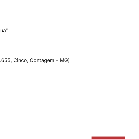
gua”
4.655, Cinco, Contagem – MG)