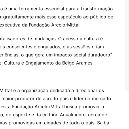
a é uma ferramenta essencial para a transformação
var gratuitamente mais esse espetáculo ao público de
executiva da Fundação ArcelorMittal.
alisadores de mudanças. O acesso à cultura é
s conscientes e engajados, e as sessões criam
riências, o que gera um impacto social duradouro”,
e, Cultura e Engajamento da Belgo Arames.
ittal é a organização dedicada a direcionar os
, maior produtor de aço do país e líder no mercado
des, a Fundação ArcelorMittal busca promover o
o, do esporte e da cultura. Anualmente, cerca de
tivas promovidas em cidades de todo o país. Saiba