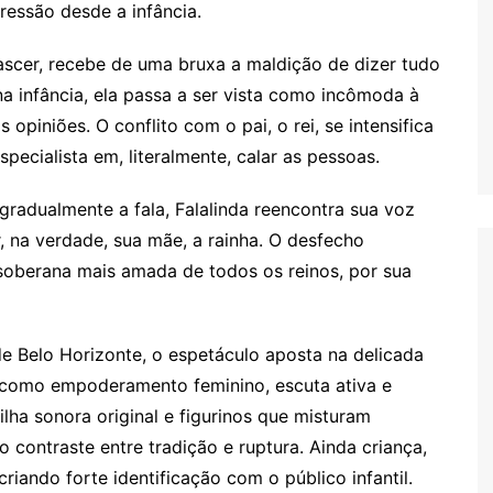
ressão desde a infância.
ascer, recebe de uma bruxa a maldição de dizer tudo
 na infância, ela passa a ser vista como incômoda à
 opiniões. O conflito com o pai, o rei, se intensifica
ecialista em, literalmente, calar as pessoas.
gradualmente a fala, Falalinda reencontra sua voz
r, na verdade, sua mãe, a rainha. O desfecho
soberana mais amada de todos os reinos, por sua
e Belo Horizonte, o espetáculo aposta na delicada
as como empoderamento feminino, escuta ativa e
ilha sonora original e figurinos que misturam
 contraste entre tradição e ruptura. Ainda criança,
criando forte identificação com o público infantil.