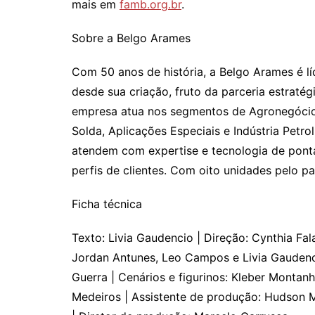
mais em
famb.org.br
.
Sobre a Belgo Arames
Com 50 anos de história, a Belgo Arames é lí
desde sua criação, fruto da parceria estratégi
empresa atua nos segmentos de Agronegócios
Solda, Aplicações Especiais e Indústria Petr
atendem com expertise e tecnologia de ponta
perfis de clientes. Com oito unidades pelo 
Ficha técnica
Texto: Livia Gaudencio | Direção: Cynthia Falab
Jordan Antunes, Leo Campos e Livia Gaudencio
Guerra | Cenários e figurinos: Kleber Montanhe
Medeiros | Assistente de produção: Hudson M