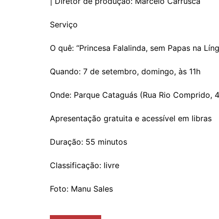
| Diretor de produção: Marcelo Carrusca
Serviço
O quê: “Princesa Falalinda, sem Papas na Lín
Quando: 7 de setembro, domingo, às 11h
Onde: Parque Cataguás (Rua Rio Comprido, 
Apresentação gratuita e acessível em libras
Duração: 55 minutos
Classificação: livre
Foto: Manu Sales