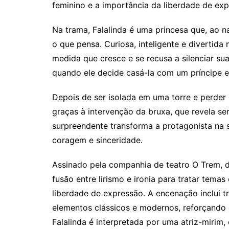
feminino e a importância da liberdade de exp
Na trama, Falalinda é uma princesa que, ao n
o que pensa. Curiosa, inteligente e divertida
medida que cresce e se recusa a silenciar suas
quando ele decide casá-la com um príncipe esp
Depois de ser isolada em uma torre e perder 
graças à intervenção da bruxa, que revela se
surpreendente transforma a protagonista na 
coragem e sinceridade.
Assinado pela companhia de teatro O Trem, d
fusão entre lirismo e ironia para tratar tem
liberdade de expressão. A encenação inclui tr
elementos clássicos e modernos, reforçando o
Falalinda é interpretada por uma atriz-mirim, 