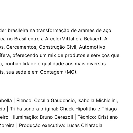
der brasileira na transformação de arames de aço
ca no Brasil entre a ArcelorMittal e a Bekaert. A
, Cercamentos, Construção Civil, Automotivo,
olífera, oferecendo um mix de produtos e serviços que
, confiabilidade e qualidade aos mais diversos
país, sua sede é em Contagem (MG).
ella | Elenco: Cecília Gaudencio, Isabella Michielini,
 | Trilha sonora original: Chuck Hipolitho e Thiago
iro | Iluminação: Bruno Cerezoli | Técnico: Cristiano
oreira | Produção executiva: Lucas Chiaradia