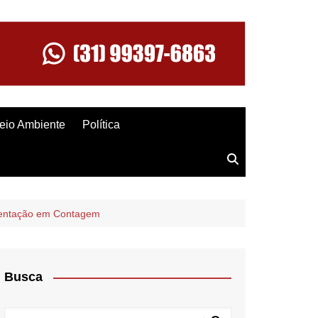
eio Ambiente
Política
esentação em Contagem
Busca