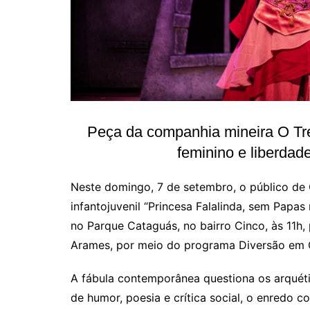
Peça da companhia mineira O Tre
feminino e liberdad
Neste domingo, 7 de setembro, o público de
infantojuvenil “Princesa Falalinda, sem Papas
no Parque Cataguás, no bairro Cinco, às 11h,
Arames, por meio do programa Diversão em 
A fábula contemporânea questiona os arquét
de humor, poesia e crítica social, o enredo co