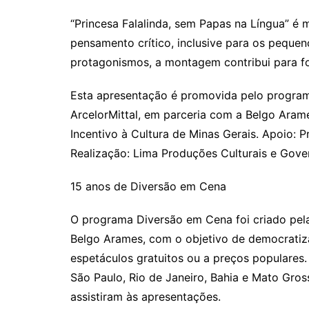
“Princesa Falalinda, sem Papas na Língua” é
pensamento crítico, inclusive para os peque
protagonismos, a montagem contribui para fo
Esta apresentação é promovida pelo progra
ArcelorMittal, em parceria com a Belgo Arame
Incentivo à Cultura de Minas Gerais. Apoio: 
Realização: Lima Produções Culturais e Gove
15 anos de Diversão em Cena
O programa Diversão em Cena foi criado pela
Belgo Arames, com o objetivo de democratiza
espetáculos gratuitos ou a preços populares.
São Paulo, Rio de Janeiro, Bahia e Mato Gros
assistiram às apresentações.