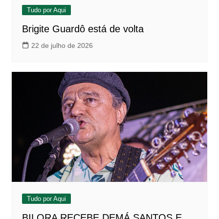
Tudo por Aqui
Brigite Guardô está de volta
22 de julho de 2026
Tudo por Aqui
BILORA RECEBE DEMÁ SANTOS E