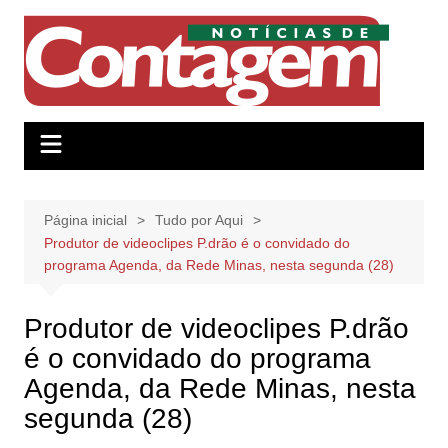
Ir
para
o
conteúdo
Página inicial
Tudo por Aqui
Produtor de videoclipes P.drão é o convidado do
programa Agenda, da Rede Minas, nesta segunda (28)
Produtor de videoclipes P.drão
é o convidado do programa
Agenda, da Rede Minas, nesta
segunda (28)