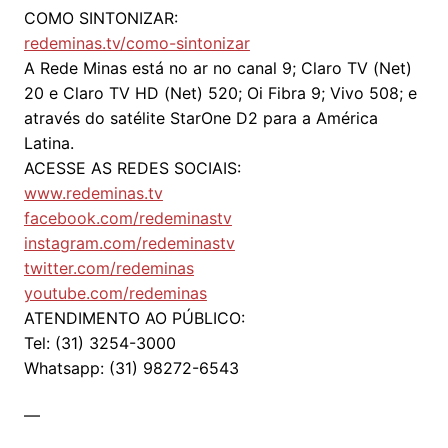
COMO SINTONIZAR:
redeminas.tv/como-sintonizar
A Rede Minas está no ar no canal 9; Claro TV (Net)
20 e Claro TV HD (Net) 520; Oi Fibra 9; Vivo 508; e
através do satélite StarOne D2 para a América
Latina.
ACESSE AS REDES SOCIAIS:
www.redeminas.tv
facebook.com/redeminastv
instagram.com/redeminastv
twitter.com/redeminas
youtube.com/redeminas
ATENDIMENTO AO PÚBLICO:
Tel: (31) 3254-3000
Whatsapp: (31) 98272-6543
—