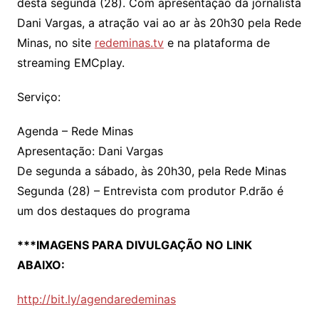
desta segunda (28). Com apresentação da jornalista
Dani Vargas, a atração vai ao ar às 20h30 pela Rede
Minas, no site
redeminas.tv
e na plataforma de
streaming EMCplay.
Serviço:
Agenda – Rede Minas
Apresentação: Dani Vargas
De segunda a sábado, às 20h30, pela Rede Minas
Segunda (28) – Entrevista com produtor P.drão é
um dos destaques do programa
***IMAGENS PARA DIVULGAÇÃO NO LINK
ABAIXO:
http://bit.ly/agendaredeminas