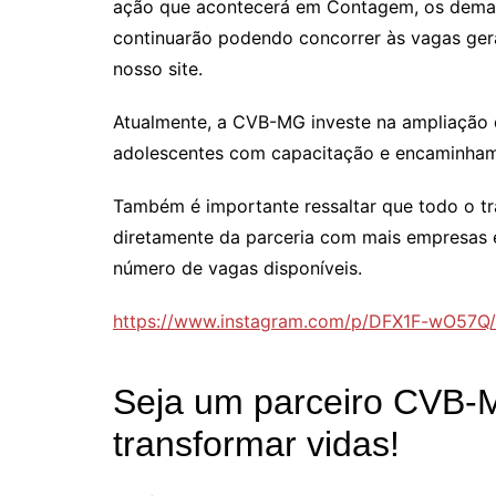
ação que acontecerá em Contagem, os demais
continuarão podendo concorrer às vagas ger
nosso site.
Atualmente, a CVB-MG investe na ampliação 
adolescentes com capacitação e encaminham
Também é importante ressaltar que todo o t
diretamente da parceria com mais empresas e
número de vagas disponíveis.
https://www.instagram.com/p/DFX1F-wO57Q/
Seja um parceiro CVB-
transformar vidas!