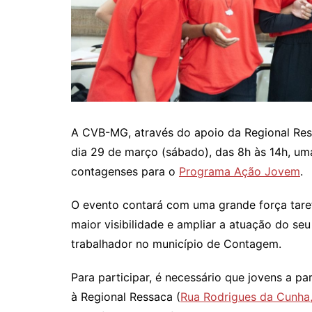
A CVB-MG, através do apoio da Regional Ress
dia 29 de março (sábado), das 8h às 14h, um
contagenses para o
Programa Ação Jovem
.
O evento contará com uma grande força tare
maior visibilidade e ampliar a atuação do s
trabalhador no município de Contagem.
Para participar, é necessário que jovens a 
à Regional Ressaca (
Rua Rodrigues da Cunha