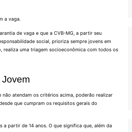
m a vaga.
arantia de vaga e que a CVB-MG, a partir seu
ponsabilidade social, prioriza sempre jovens em
sso, realiza uma triagem socioeconômica com todos os
o Jovem
 não atendam os critérios acima, poderão realizar
 desde que cumpram os requisitos gerais do
a partir de 14 anos. O que significa que, além da