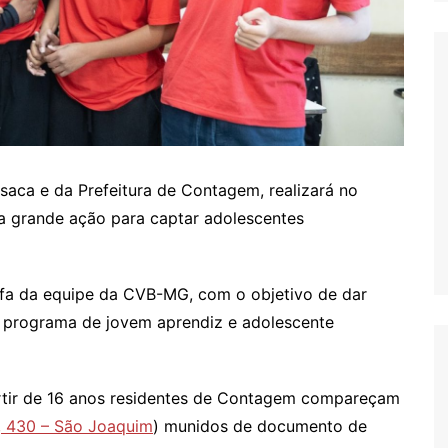
aca e da Prefeitura de Contagem, realizará no
a grande ação para captar adolescentes
fa da equipe da CVB-MG, com o objetivo de dar
eu programa de jovem aprendiz e adolescente
partir de 16 anos residentes de Contagem compareçam
, 430 – São Joaquim
) munidos de documento de