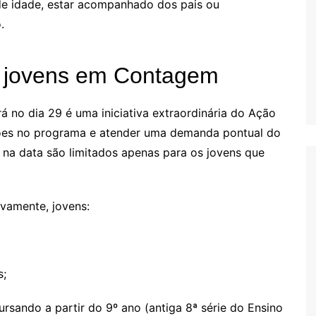
de idade, estar acompanhado dos pais ou
.
s jovens em Contagem
no dia 29 é uma iniciativa extraordinária do Ação
ições no programa e atender uma demanda pontual do
o na data são limitados apenas para os jovens que
vamente, jovens:
s;
rsando a partir do 9º ano (antiga 8ª série do Ensino