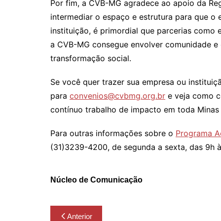
Por fim, a CVB-MG agradece ao apoio da Reg
intermediar o espaço e estrutura para que o
instituição, é primordial que parcerias como 
a CVB-MG consegue envolver comunidade e e
transformação social.
Se você quer trazer sua empresa ou institui
para
convenios@cvbmg.org.br
e veja como co
contínuo trabalho de impacto em toda Minas 
Para outras informações sobre o
Programa A
(31)3239-4200, de segunda a sexta, das 9h à
Núcleo de Comunicação
Navegação
Anterior