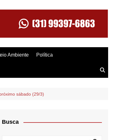
eio Ambiente
Política
próximo sábado (29/3)
Busca