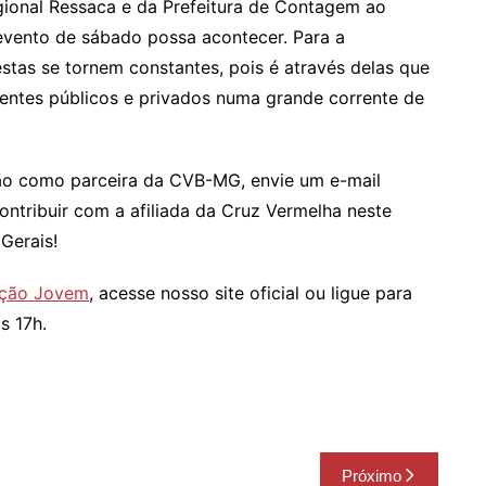
ional Ressaca e da Prefeitura de Contagem ao
 evento de sábado possa acontecer. Para a
estas se tornem constantes, pois é através delas que
ntes públicos e privados numa grande corrente de
ção como parceira da CVB-MG, envie um e-mail
ntribuir com a afiliada da Cruz Vermelha neste
Gerais!
ção Jovem
, acesse nosso site oficial ou ligue para
s 17h.
Próximo