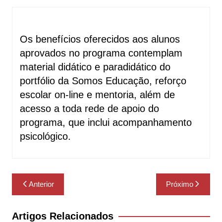
Os benefícios oferecidos aos alunos
aprovados no programa contemplam
material didático e paradidático do
portfólio da Somos Educação, reforço
escolar on-line e mentoria, além de
acesso a toda rede de apoio do
programa, que inclui acompanhamento
psicológico.
Navegação
Anterior
Próximo
de
Post
Artigos Relacionados