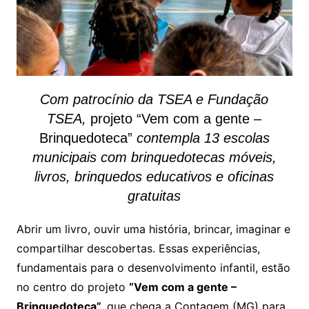
Com patrocínio da TSEA e Fundação
TSEA,
projeto “Vem com a gente –
Brinquedoteca”
contempla 13 escolas
municipais com brinquedotecas móveis,
livros, brinquedos educativos e oficinas
gratuitas
Abrir um livro, ouvir uma história, brincar, imaginar e
compartilhar descobertas. Essas experiências,
fundamentais para o desenvolvimento infantil, estão
no centro do projeto
“Vem com a gente –
Brinquedoteca”,
que chega a Contagem (MG) para