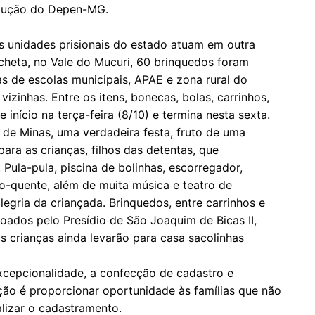
rodução do Depen-MG.
as unidades prisionais do estado atuam em outra
acheta, no Vale do Mucuri, 60 brinquedos foram
s de escolas municipais, APAE e zona rural do
izinhas. Entre os itens, bonecas, bolas, carrinhos,
e início na terça-feira (8/10) e termina nesta sexta.
 de Minas, uma verdadeira festa, fruto de uma
ara as crianças, filhos das detentas, que
Pula-pula, piscina de bolinhas, escorregador,
o-quente, além de muita música e teatro de
legria da criançada. Brinquedos, entre carrinhos e
ados pelo Presídio de São Joaquim de Bicas II,
 as crianças ainda levarão para casa sacolinhas
excepcionalidade, a confecção de cadastro e
nção é proporcionar oportunidade às famílias que não
lizar o cadastramento.