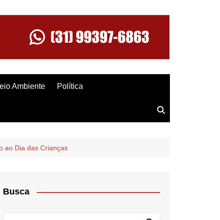
eio Ambiente
Política
o ao Dia das Crianças
Busca