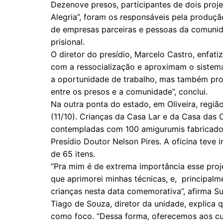
Dezenove presos, participantes de dois proje
Alegria”, foram os responsáveis pela produçã
de empresas parceiras e pessoas da comunida
prisional.
O diretor do presídio, Marcelo Castro, enfa
com a ressocialização e aproximam o sistema
a oportunidade de trabalho, mas também pr
entre os presos e a comunidade”, conclui.
Na outra ponta do estado, em Oliveira, região
(11/10). Crianças da Casa Lar e da Casa das C
contempladas com 100 amigurumis fabricado
Presídio Doutor Nelson Pires. A oficina teve
de 65 itens.
“Pra mim é de extrema importância esse proje
que aprimorei minhas técnicas, e, principalme
crianças nesta data comemorativa”, afirma Su
Tiago de Souza, diretor da unidade, explica q
como foco. “Dessa forma, oferecemos aos c