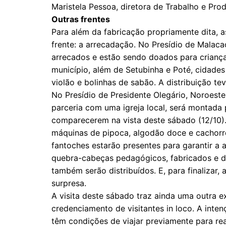
Maristela Pessoa, diretora de Trabalho e P
Outras frentes
Para além da fabricação propriamente dita, 
frente: a arrecadação. No Presídio de Malac
arrecados e estão sendo doados para criança
município, além de Setubinha e Poté, cidades v
violão e bolinhas de sabão. A distribuição tev
No Presídio de Presidente Olegário, Noroeste
parceria com uma igreja local, será montada p
comparecerem na vista deste sábado (12/10). 
máquinas de pipoca, algodão doce e cachorr
fantoches estarão presentes para garantir a a
quebra-cabeças pedagógicos, fabricados e do
também serão distribuídos. E, para finalizar,
surpresa.
A visita deste sábado traz ainda uma outra 
credenciamento de visitantes in loco. A inte
têm condições de viajar previamente para rea