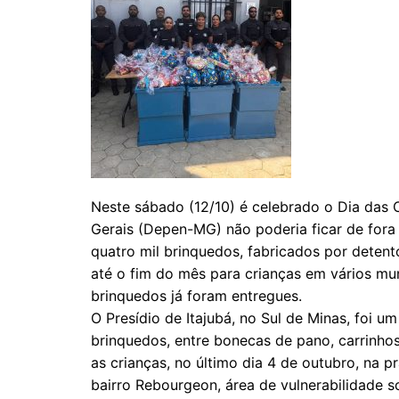
Neste sábado (12/10) é celebrado o Dia das 
Gerais (Depen-MG) não poderia ficar de for
quatro mil brinquedos, fabricados por detento
até o fim do mês para crianças em vários mu
brinquedos já foram entregues.
O Presídio de Itajubá, no Sul de Minas, foi
brinquedos, entre bonecas de pano, carrinho
as crianças, no último dia 4 de outubro, na 
bairro Rebourgeon, área de vulnerabilidade so