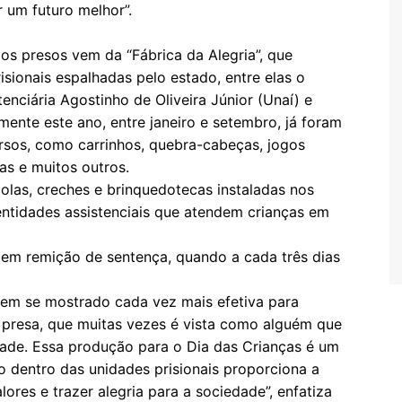
r um futuro melhor”.
os presos vem da “Fábrica da Alegria”, que
sionais espalhadas pelo estado, entre elas o
tenciária Agostinho de Oliveira Júnior (Unaí) e
ente este ano, entre janeiro e setembro, já foram
rsos, como carrinhos, quebra-cabeças, jogos
s e muitos outros.
olas, creches e brinquedotecas instaladas nos
entidades assistenciais que atendem crianças em
ebem remição de sentença, quando a cada três dias
tem se mostrado cada vez mais efetiva para
 presa, que muitas vezes é vista como alguém que
edade. Essa produção para o Dia das Crianças é um
 dentro das unidades prisionais proporciona a
lores e trazer alegria para a sociedade”, enfatiza