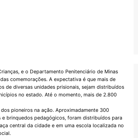
Crianças, e o Departamento Penitenciário de Minas
a das comemorações. A expectativa é que mais de
s de diversas unidades prisionais, sejam distribuídos
nicípios no estado. Até o momento, mais de 2.800
 um dos pioneiros na ação. Aproximadamente 300
s e brinquedos pedagógicos, foram distribuídos para
praça central da cidade e em uma escola localizada no
cial.