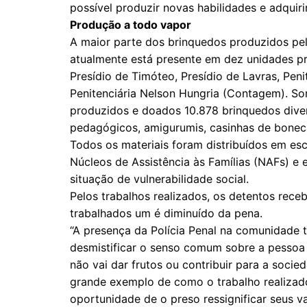
possível produzir novas habilidades e adquiri
Produção a todo vapor
A maior parte dos brinquedos produzidos pel
atualmente está presente em dez unidades pri
Presídio de Timóteo, Presídio de Lavras, Peni
Penitenciária Nelson Hungria (Contagem). Som
produzidos e doados 10.878 brinquedos dive
pedagógicos, amigurumis, casinhas de boneca
Todos os materiais foram distribuídos em esc
Núcleos de Assistência às Famílias (NAFs) e 
situação de vulnerabilidade social.
Pelos trabalhos realizados, os detentos rec
trabalhados um é diminuído da pena.
“A presença da Polícia Penal na comunidade 
desmistificar o senso comum sobre a pessoa
não vai dar frutos ou contribuir para a soci
grande exemplo de como o trabalho realizado
oportunidade de o preso ressignificar seus va