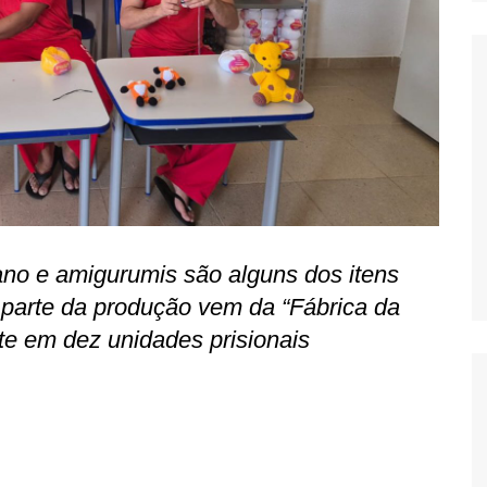
ano e amigurumis são alguns dos itens
 parte da produção vem da “Fábrica da
nte em dez unidades prisionais