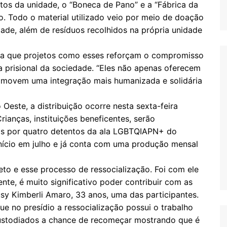
tos da unidade, o “Boneca de Pano” e a “Fábrica da
o. Todo o material utilizado veio por meio de doação
de, além de resíduos recolhidos na própria unidade
tiza que projetos como esses reforçam o compromisso
 prisional da sociedade. “Eles não apenas oferecem
omovem uma integração mais humanizada e solidária
 Oeste, a distribuição ocorre nesta sexta-feira
rianças, instituições beneficentes, serão
s por quatro detentos da ala LGBTQIAPN+ do
 início em julho e já conta com uma produção mensal
to e esse processo de ressocialização. Foi com ele
nte, é muito significativo poder contribuir com as
sy Kimberli Amaro, 33 anos, uma das participantes.
ue no presídio a ressocialização possui o trabalho
ustodiados a chance de recomeçar mostrando que é