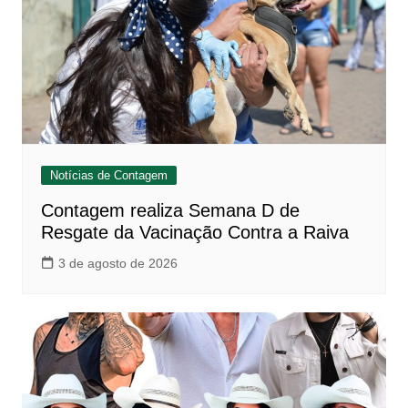
Notícias de Contagem
Contagem realiza Semana D de
Resgate da Vacinação Contra a Raiva
3 de agosto de 2026