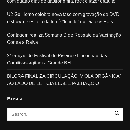
com quatro dias de gastronomia, rock e lazer gratuito
U2 Go Home celebra nova fase com gravação de DVD
e show de estreia da turnê “Infinito” no Dia dos Pais
Contagem realiza Semana D de Resgate da Vacinação
Contra a Raiva
2ª edição do Festival de Piseiro e Encontrão das
Comitivas agitam a Grande BH
BILORA FINALIZA CIRCULAÇÃO “VIOLA ORGÂNICA”
AO LADO DE LETÍCIA LEAL E PALHAÇO Ó
Busca