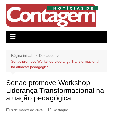
Ir
para
o
conteúdo
Página inicial
Destaque
Senac promove Workshop Liderança Transformacional
na atuação pedagógica
Senac promove Workshop
Liderança Transformacional na
atuação pedagógica
8 de março de 2025
Destaque