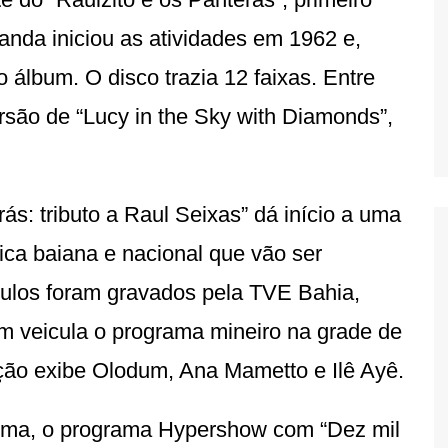
anda iniciou as atividades em 1962 e,
o álbum. O disco trazia 12 faixas. Entre
rsão de “Lucy in the Sky with Diamonds”,
ás: tributo a Raul Seixas” dá início a uma
ica baiana e nacional que vão ser
ulos foram gravados pela TVE Bahia,
m veicula o programa mineiro na grade de
ção exibe Olodum, Ana Mametto e Ilê Ayê.
Lima, o programa Hypershow com “Dez mil