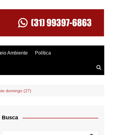
eio Ambiente
Política
ste domingo (27)
Busca