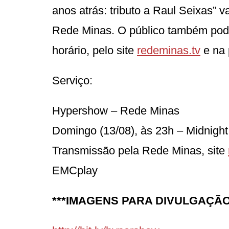
anos atrás: tributo a Raul Seixas” v
Rede Minas. O público também po
horário, pelo site
redeminas.tv
e na 
Serviço:
Hypershow – Rede Minas
Domingo (13/08), às 23h – Midnigh
Transmissão pela Rede Minas, site
EMCplay
***IMAGENS PARA DIVULGAÇÃO