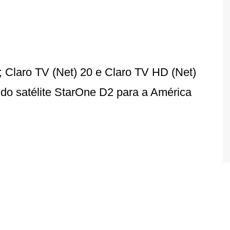
; Claro TV (Net) 20 e Claro TV HD (Net)
s do satélite StarOne D2 para a América