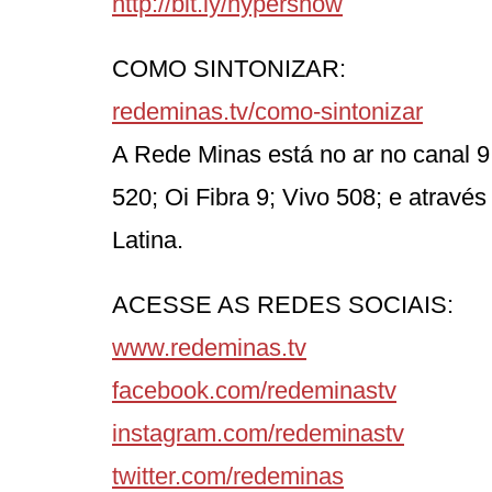
http://bit.ly/hypershow
COMO SINTONIZAR:
redeminas.tv/como-sintonizar
A Rede Minas está no ar no canal 9
520; Oi Fibra 9; Vivo 508; e atravé
Latina.
ACESSE AS REDES SOCIAIS:
www.redeminas.tv
facebook.com/redeminastv
instagram.com/redeminastv
twitter.com/redeminas