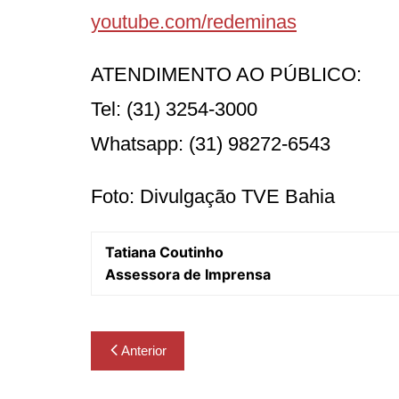
youtube.com/redeminas
ATENDIMENTO AO PÚBLICO:
Tel: (31) 3254-3000
Whatsapp: (31) 98272-6543
Foto: Divulgação TVE Bahia
Tatiana Coutinho
Assessora de Imprensa
Navegação
Anterior
de