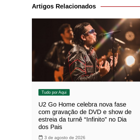
Post
Artigos Relacionados
Tudo por Aqui
U2 Go Home celebra nova fase
com gravação de DVD e show de
estreia da turnê “Infinito” no Dia
dos Pais
3 de agosto de 2026