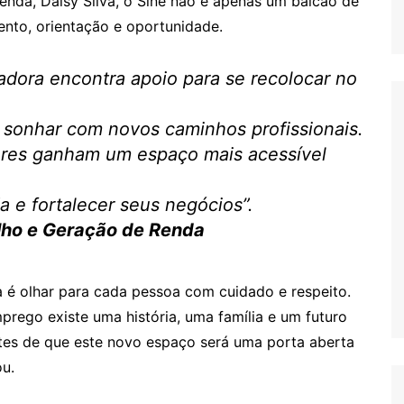
enda, Daisy Silva, o Sine não é apenas um balcão de
nto, orientação e oportunidade.
hadora encontra apoio para se recolocar no
 sonhar com novos caminhos profissionais.
es ganham um espaço mais acessível
a e fortalecer seus negócios”.
balho e Geração de Renda
a é olhar para cada pessoa com cuidado e respeito.
rego existe uma história, uma família e um futuro
tes de que este novo espaço será uma porta aberta
ou.