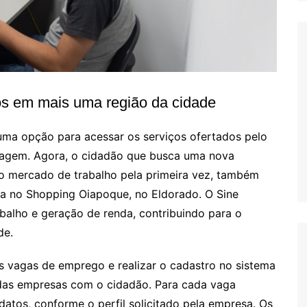
os em mais uma região da cidade
a opção para acessar os serviços ofertados pelo
tagem. Agora, o cidadão que busca uma nova
o mercado de trabalho pela primeira vez, também
da no Shopping Oiapoque, no Eldorado. O Sine
abalho e geração de renda, contribuindo para o
de.
s vagas de emprego e realizar o cadastro no sistema
 das empresas com o cidadão. Para cada vaga
datos, conforme o perfil solicitado pela empresa. Os