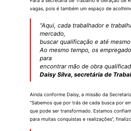
Para a secretária de Trabalho e Geração de R
vagas, pois é também um espaço de acolhime
“Aqui, cada trabalhador e trabal
mercado,
buscar qualificação e até mesmo
Ao mesmo tempo, os empregador
para
encontrar mão de obra qualificad
Daisy Silva, secretária de Tra
Ainda conforme Daisy, a missão da Secretari
“Sabemos que por trás de cada busca por emp
que pode ser transformado. Estamos confian
para muitas conquistas e realizações”, finaliz