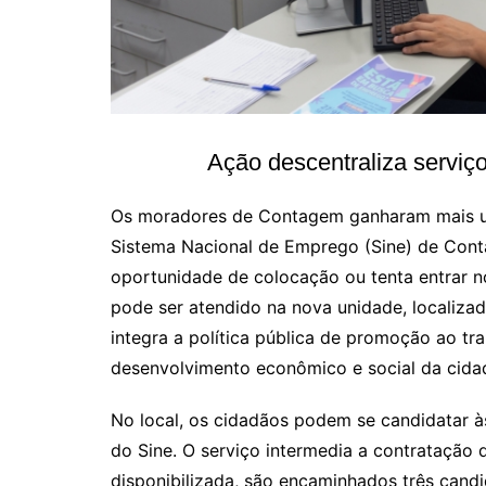
Ação descentraliza serviç
Os moradores de Contagem ganharam mais um
Sistema Nacional de Emprego (Sine) de Con
oportunidade de colocação ou tenta entrar n
pode ser atendido na nova unidade, localiza
integra a política pública de promoção ao tr
desenvolvimento econômico e social da cida
No local, os cidadãos podem se candidatar à
do Sine. O serviço intermedia a contratação
disponibilizada, são encaminhados três candi