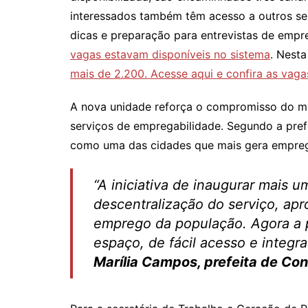
interessados também têm acesso a outros ser
dicas e preparação para entrevistas de emp
vagas estavam disponíveis no sistema
. Nesta
mais de 2.200. Acesse aqui e confira as vaga
A nova unidade reforça o compromisso do mun
serviços de empregabilidade. Segundo a pre
como uma das cidades que mais gera empreg
“A iniciativa de inaugurar mais u
descentralização do serviço, ap
emprego da população. Agora a 
espaço, de fácil acesso e integr
Marília Campos, prefeita de C