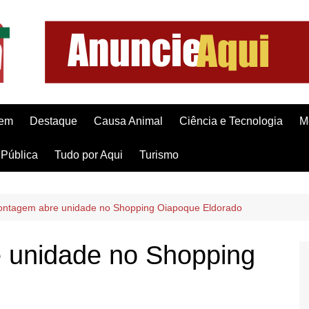
gem
Destaque
Causa Animal
Ciência e Tecnologia
M
Pública
Tudo por Aqui
Turismo
ontagem abre unidade no Shopping Oiapoque Eldorado
 unidade no Shopping