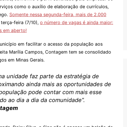
viços como o auxílio de elaboração de currículos,
rego.
Somente nessa segunda-feira, mais de 2.000
 terça-feira (7/10),
o número de vagas é ainda maior:
s em aberto!
icípio em facilitar o acesso da população aos
feita Marília Campos, Contagem tem se consolidado
os em Minas Gerais.
ma unidade faz parte da estratégia de
roximando ainda mais as oportunidades de
população pode contar com mais esse
ado ao dia a dia da comunidade”.
ontagem