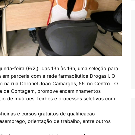
unda-feira (9/2,) das 13h às 16h, uma seleção para
ca em parceria com a rede farmacêutica Drogasil. O
do na rua Coronel João Camargos, 56, no Centro. O
ura de Contagem, promove encaminhamentos
io de mutirões, feirões e processos seletivos com
icinas e cursos gratuitos de qualificação
desemprego, orientação de trabalho, entre outros