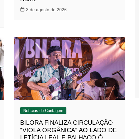
3 de agosto de 2026
Notícias de Contagem
BILORA FINALIZA CIRCULAÇÃO
“VIOLA ORGÂNICA” AO LADO DE
LETÍCIA LEAL E PALHAÇO Ó