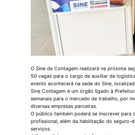
O Sine de Contagem realizará na próxima seg
50 vagas para o cargo de auxiliar de logísti
evento acontecerá na sede do Sine, localiza
Sine Contagem é um órgão ligado à Prefeit
semanais para o mercado de trabalho, por me
diversas empresas parceiras.
O público também poderá se inscrever para of
profissional, além da habilitação do seguro-
serviços.