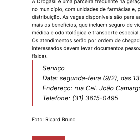
A Drogasil é uma parceira frequente na gera
no município, com unidades de farmácias e, p
distribuição. As vagas disponíveis são para a
mais os benefícios, que incluem seguro de vid
médica e odontológica e transporte especial.
Os atendimentos serão por ordem de chegad
interessados devem levar documentos pessoai
física).
Serviço
Data: segunda-feira (9/2), das 1
Endereço: rua Cel. João Cam
Telefone: (31) 3615-0495
Foto: Ricard Bruno