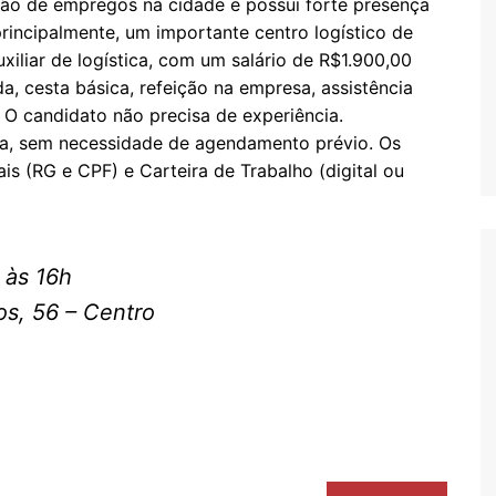
ção de empregos na cidade e possui forte presença
rincipalmente, um importante centro logístico de
uxiliar de logística, com um salário de R$1.900,00
a, cesta básica, refeição na empresa, assistência
 O candidato não precisa de experiência.
a, sem necessidade de agendamento prévio. Os
s (RG e CPF) e Carteira de Trabalho (digital ou
3 às 16h
argos, 56 – Centro