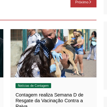
Próximo
Notícias de Contagem
Contagem realiza Semana D de
Resgate da Vacinação Contra a
Raiva