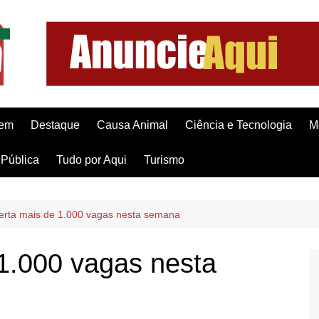
gem
Destaque
Causa Animal
Ciência e Tecnologia
M
Pública
Tudo por Aqui
Turismo
ferta mais de 1.000 vagas nesta semana
 1.000 vagas nesta