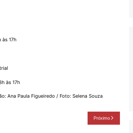
 às 17h
rial
8h às 17h
ão: Ana Paula Figueiredo / Foto: Selena Souza
Próximo