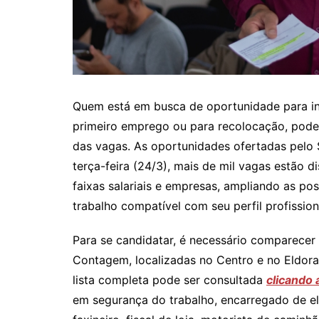
Quem está em busca de oportunidade para in
primeiro emprego ou para recolocação, pode 
das vagas. As oportunidades ofertadas pelo 
terça-feira (24/3), mais de mil vagas estão d
faixas salariais e empresas, ampliando as po
trabalho compatível com seu perfil profission
Para se candidatar, é necessário comparecer
Contagem, localizadas no Centro e no Eldorad
lista completa pode ser consultada
clicando 
em segurança do trabalho, encarregado de elétr