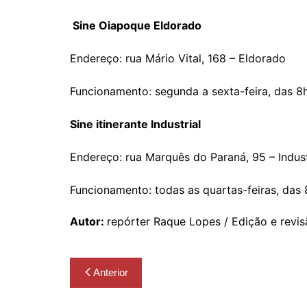
Sine Oiapoque Eldorado
Endereço: rua Mário Vital, 168 – Eldorado
Funcionamento: segunda a sexta-feira, das 8h
Sine itinerante Industrial
Endereço: rua Marquês do Paraná, 95 – Indust
Funcionamento: todas as quartas-feiras, das 
Autor:
repórter Raque Lopes / Edição e revis
Navegação
Anterior
de