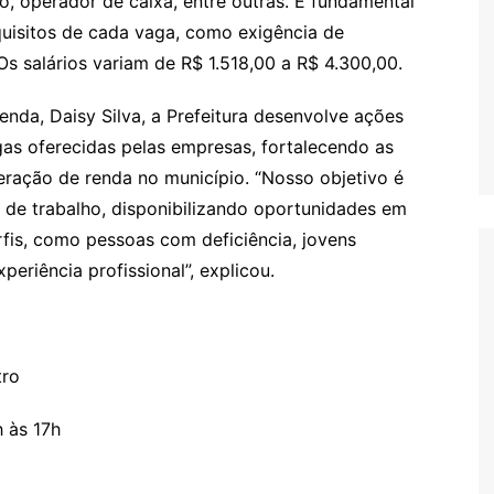
ão, operador de caixa, entre outras. É fundamental
quisitos de cada vaga, como exigência de
 Os salários variam de R$ 1.518,00 a R$ 4.300,00.
enda, Daisy Silva, a Prefeitura desenvolve ações
gas oferecidas pelas empresas, fortalecendo as
eração de renda no município. “Nosso objetivo é
 de trabalho, disponibilizando oportunidades em
rfis, como pessoas com deficiência, jovens
eriência profissional”, explicou.
tro
 às 17h