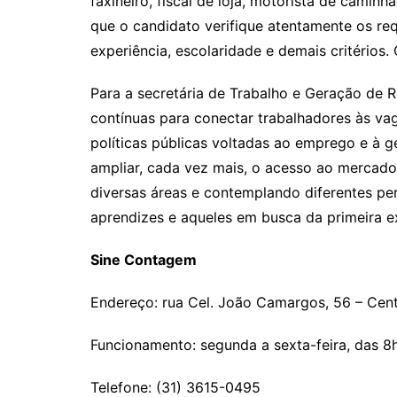
faxineiro, fiscal de loja, motorista de caminh
que o candidato verifique atentamente os re
experiência, escolaridade e demais critérios.
Para a secretária de Trabalho e Geração de R
contínuas para conectar trabalhadores às va
políticas públicas voltadas ao emprego e à g
ampliar, cada vez mais, o acesso ao mercado
diversas áreas e contemplando diferentes pe
aprendizes e aqueles em busca da primeira exp
Sine Contagem
Endereço: rua Cel. João Camargos, 56 – Cen
Funcionamento: segunda a sexta-feira, das 8h
Telefone: (31) 3615-0495