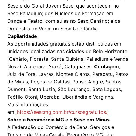
Sesc e do Coral Jovem Sesc, que acontecem no
Sesc Palladium; dos Núcleos de Formação em
Dança e Teatro, com aulas no Sesc Cenário; e da
Orquestra de Viola, no Sesc Uberlândia.
Capilaridade
As oportunidades gratuitas estão distribuídas em
unidades localizadas nas cidades de Belo Horizonte
(Cenário, Floresta, Santa Quitéria, Palladium e Venda
Nova), Almenara, Araxá, Cataguases,
Contagem
,
Juiz de Fora, Lavras, Montes Claros, Paracatu, Patos
de Minas, Poços de Caldas, Pouso Alegre, Santos
Dumont, Santa Luzia, São Lourenço, Sete Lagoas,
Teófilo Otoni, Uberaba, Uberlândia e Varginha.
Mais informações
em:
https://sescmg.com.br/cursosgratuitos/
Sobre a Fecomércio MG e o Sesc em Minas
A Federação do Comércio de Bens, Serviços e
Turismo de Minas Gerais (Fecomércio MG) é a