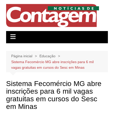
Ir
para
o
conteúdo
Página inicial
Educação
Sistema Fecomércio MG abre inscrições para 6 mil
vagas gratuitas em cursos do Sesc em Minas
Sistema Fecomércio MG abre
inscrições para 6 mil vagas
gratuitas em cursos do Sesc
em Minas