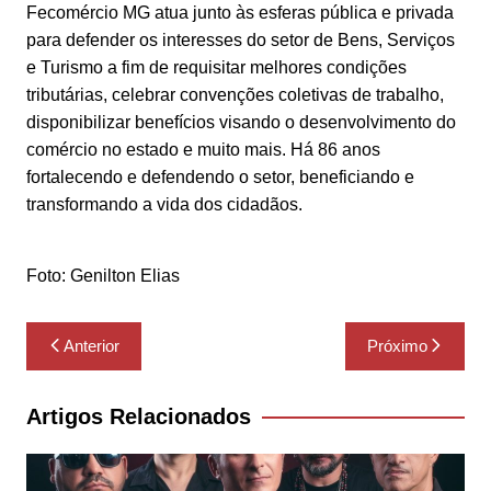
Fecomércio MG atua junto às esferas pública e privada
para defender os interesses do setor de Bens, Serviços
e Turismo a fim de requisitar melhores condições
tributárias, celebrar convenções coletivas de trabalho,
disponibilizar benefícios visando o desenvolvimento do
comércio no estado e muito mais. Há 86 anos
fortalecendo e defendendo o setor, beneficiando e
transformando a vida dos cidadãos.
Foto: Genilton Elias
Navegação
Anterior
Próximo
de
Post
Artigos Relacionados