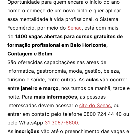
Oportunidade para quem encara o início do ano
como o começo de um novo ciclo e quer aplicar
essa mentalidade à vida profissional, o Sistema
Fecomércio, por meio do
Senac
, está com mais
de
1400 vagas abertas para cursos gratuitos de
formação profissional em Belo Horizonte,
Contagem e Betim
.
São oferecidas capacitações nas áreas de
informática, gastronomia, moda, gestão, beleza,
turismo e saúde, entre outras. As
aulas
vão ocorrer
entre
janeiro e março
, nos turnos da manhã, tarde e
noite. Para
mais informações
, as pessoas
interessadas devem acessar o
site do Senac
, ou
entrar em contato pelo telefone 0800 724 44 40 ou
pelo WhatsApp
31 3057-8600
.
As
inscrições
vão até o preenchimento das vagas e