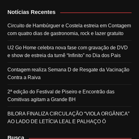
Notícias Recentes
Circuito de Hambúrguer e Costela estreia em Contagem
com quatro dias de gastronomia, rock e lazer gratuito
U2 Go Home celebra nova fase com gravação de DVD
e show de estreia da turnê “Infinito” no Dia dos Pais
Contagem realiza Semana D de Resgate da Vacinação
Contra a Raiva
2ª edição do Festival de Piseiro e Encontrão das
Comitivas agitam a Grande BH
BILORA FINALIZA CIRCULAÇÃO “VIOLA ORGÂNICA”
AO LADO DE LETÍCIA LEAL E PALHAÇO Ó
Busca