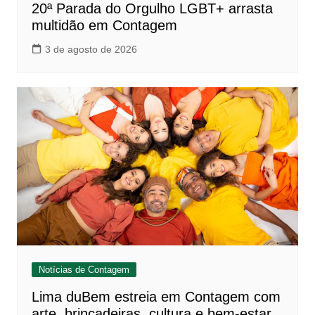
20ª Parada do Orgulho LGBT+ arrasta
multidão em Contagem
3 de agosto de 2026
Notícias de Contagem
Lima duBem estreia em Contagem com
arte, brincadeiras, cultura e bem-estar