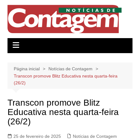
Ir
para
o
conteúdo
Página inicial
Notícias de Contagem
Transcon promove Blitz Educativa nesta quarta-feira
(26/2)
Transcon promove Blitz
Educativa nesta quarta-feira
(26/2)
25 de fevereiro de 2025
Notícias de Contagem