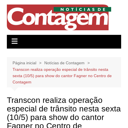
Ir
para
o
conteúdo
Página inicial
Notícias de Contagem
Transcon realiza operação especial de trânsito nesta
sexta (10/5) para show do cantor Fagner no Centro de
Contagem
Transcon realiza operação
especial de trânsito nesta sexta
(10/5) para show do cantor
Fagner no Centro de