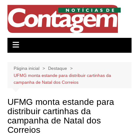
Ir
para
o
conteúdo
Página inicial
Destaque
UFMG monta estande para distribuir cartinhas da
campanha de Natal dos Correios
UFMG monta estande para
distribuir cartinhas da
campanha de Natal dos
Correios