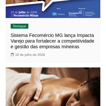
Destaque
Sistema Fecomércio MG lança Impacta
Varejo para fortalecer a competitividade
e gestão das empresas mineiras
10 de julho de 2026