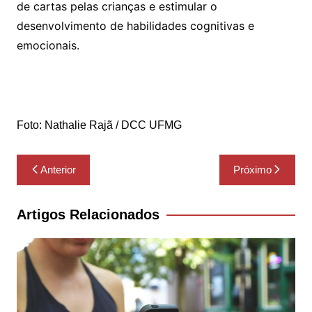
de cartas pelas crianças e estimular o
desenvolvimento de habilidades cognitivas e
emocionais.
Foto: Nathalie Rajã / DCC UFMG
Navegação
Anterior
Próximo
de
Post
Artigos Relacionados