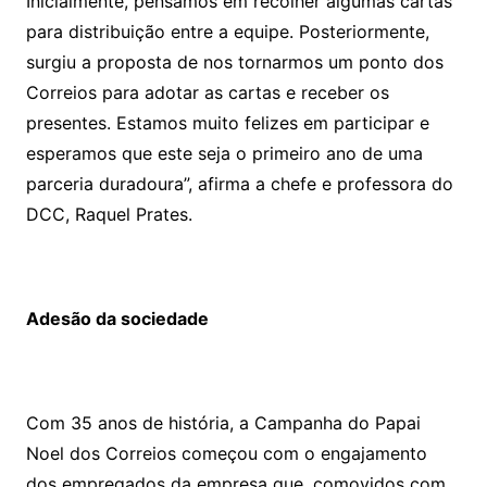
Inicialmente, pensamos em recolher algumas cartas
para distribuição entre a equipe. Posteriormente,
surgiu a proposta de nos tornarmos um ponto dos
Correios para adotar as cartas e receber os
presentes. Estamos muito felizes em participar e
esperamos que este seja o primeiro ano de uma
parceria duradoura”, afirma a chefe e professora do
DCC, Raquel Prates.
Adesão da sociedade
Com 35 anos de história, a Campanha do Papai
Noel dos Correios começou com o engajamento
dos empregados da empresa que, comovidos com