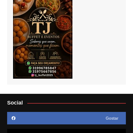
Social
Gostar