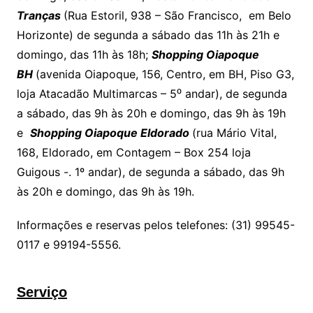
Tranças
(Rua Estoril, 938 – São Francisco, em Belo
Horizonte) de segunda a sábado das 11h às 21h e
domingo, das 11h às 18h;
Shopping Oiapoque
BH
(avenida Oiapoque, 156, Centro, em BH, Piso G3,
loja Atacadão Multimarcas – 5⁰ andar), de segunda
a sábado, das 9h às 20h e domingo, das 9h às 19h
e
Shopping Oiapoque Eldorado
(rua Mário Vital,
168, Eldorado, em Contagem – Box 254 loja
Guigous -. 1º andar), de segunda a sábado, das 9h
às 20h e domingo, das 9h às 19h.
Informações e reservas pelos telefones: (31) 99545-
0117 e 99194-5556.
Serviço