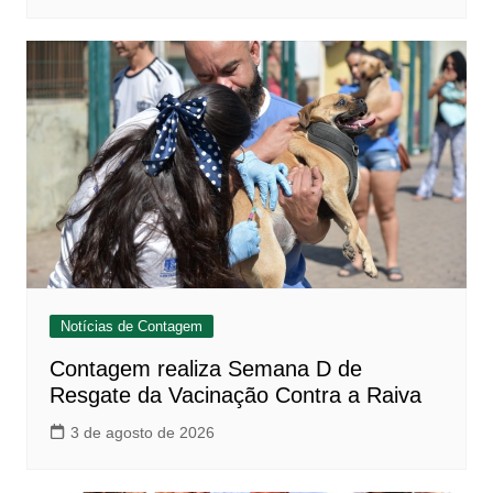
Notícias de Contagem
Contagem realiza Semana D de
Resgate da Vacinação Contra a Raiva
3 de agosto de 2026