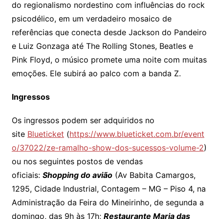
do regionalismo nordestino com influências do rock
psicodélico, em um verdadeiro mosaico de
referências que conecta desde Jackson do Pandeiro
e Luiz Gonzaga até The Rolling Stones, Beatles e
Pink Floyd, o músico promete uma noite com muitas
emoções. Ele subirá ao palco com a banda Z.
Ingressos
Os ingressos podem ser adquiridos no
site
Blueticket
(
https://www.blueticket.com.br/event
o/37022/ze-ramalho-show-dos-sucessos-volume-2
)
ou nos seguintes postos de vendas
oficiais:
Shopping do avião
(Av Babita Camargos,
1295, Cidade Industrial, Contagem – MG – Piso 4, na
Administração da Feira do Mineirinho, de segunda a
domingo, das 9h às 17h;
Restaurante Maria das