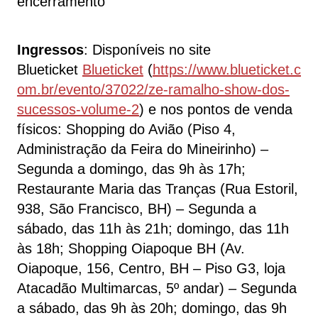
encerramento
Ingressos
: Disponíveis no site
Blueticket
Blueticket
(
https://www.blueticket.c
om.br/evento/37022/ze-ramalho-show-dos-
sucessos-volume-2
) e nos pontos de venda
físicos: Shopping do Avião (Piso 4,
Administração da Feira do Mineirinho) –
Segunda a domingo, das 9h às 17h;
Restaurante Maria das Tranças (Rua Estoril,
938, São Francisco, BH) – Segunda a
sábado, das 11h às 21h; domingo, das 11h
às 18h; Shopping Oiapoque BH (Av.
Oiapoque, 156, Centro, BH – Piso G3, loja
Atacadão Multimarcas, 5º andar) – Segunda
a sábado, das 9h às 20h; domingo, das 9h