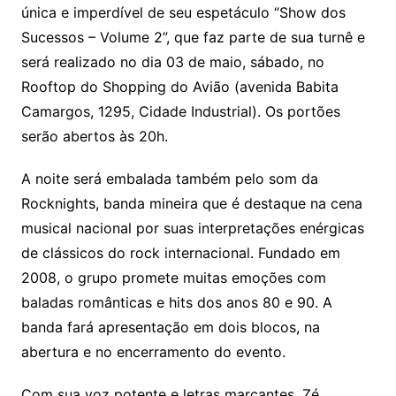
única e imperdível de seu espetáculo “Show dos
Sucessos – Volume 2”, que faz parte de sua turnê e
será realizado no dia 03 de maio, sábado, no
Rooftop do Shopping do Avião (avenida Babita
Camargos, 1295, Cidade Industrial). Os portões
serão abertos às 20h.
A noite será embalada também pelo som da
Rocknights, banda mineira que é destaque na cena
musical nacional por suas interpretações enérgicas
de clássicos do rock internacional. Fundado em
2008, o grupo promete muitas emoções com
baladas românticas e hits dos anos 80 e 90. A
banda fará apresentação em dois blocos, na
abertura e no encerramento do evento.
Com sua voz potente e letras marcantes, Zé