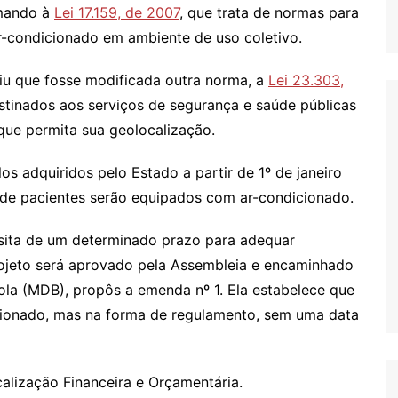
omando à
Lei 17.159, de 2007
, que trata de normas para
r-condicionado em ambiente de uso coletivo.
eriu que fosse modificada outra norma, a
Lei 23.303,
estinados aos serviços de segurança e saúde públicas
que permita sua geolocalização.
los adquiridos pelo Estado a partir de 1º de janeiro
 de pacientes serão equipados com ar-condicionado.
sita de um determinado prazo para adequar
rojeto será aprovado pela Assembleia e encaminhado
iola (MDB), propôs a emenda nº 1. Ela estabelece que
cionado, mas na forma de regulamento, sem uma data
alização Financeira e Orçamentária.