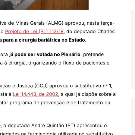
iva de Minas Gerais (ALMG) aprovou, nesta terça-
 ao
Projeto de Lei (PL) 112/19
, do deputado Charles
a para a cirurgia bariátrica no Estado
.
gora
já pode ser votada no Plenário
, pretende
a à cirurgia, organizando o fluxo de pacientes e
ição e Justiça (CCJ) aprovou o substitutivo nº 1,
osta à
Lei 14.443, de 2002
, a qual já dispõe sobre a
antar programa de prevenção e de tratamento da
, o deputado André Quintão (PT) apresentou o
riedades na terminologia utilizada no substitutivo