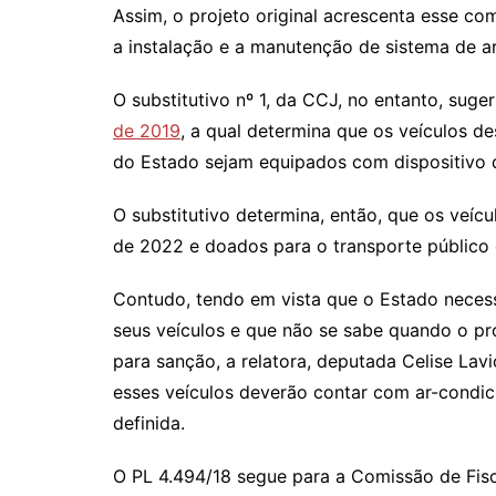
Assim, o projeto original acrescenta esse c
a instalação e a manutenção de sistema de a
O substitutivo nº 1, da CCJ, no entanto, sug
de 2019
, a qual determina que os veículos d
do Estado sejam equipados com dispositivo 
O substitutivo determina, então, que os veícu
de 2022 e doados para o transporte público
Contudo, tendo em vista que o Estado neces
seus veículos e que não se sabe quando o p
para sanção, a relatora, deputada Celise Lav
esses veículos deverão contar com ar-condi
definida.
O PL 4.494/18 segue para a Comissão de Fisc