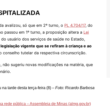
SPITALIZADA
a avalizou, só que em 2º turno, o
PL 4.704/17
, do
 passou em 1º turno, a proposição altera a
Lei
tos do usuário dos serviços de saúde no Estado,
 legislação vigente que se refiram à criança e ao
 conselho tutelar da respectiva circunscrição.
o, não sugeriu novas modificações na matéria, que
nário.
a tarde desta terça-feira (8)
– Foto: Ricardo Barbosa
ca na rede pública – Assembleia de Minas (almg.gov.br)