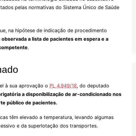
otados pelas normativas do Sistema Único de Saúde
que, na hipótese de indicação de procedimento
 observada a lista de pacientes em espera e a
o competente
.
nado
el à sua aprovação o
PL 4.949/18
, do deputado
rigatória a disponibilização de ar-condicionado nos
te público de pacientes.
icas têm elevado a temperatura, levando algumas
essivo e da superlotação dos transportes.