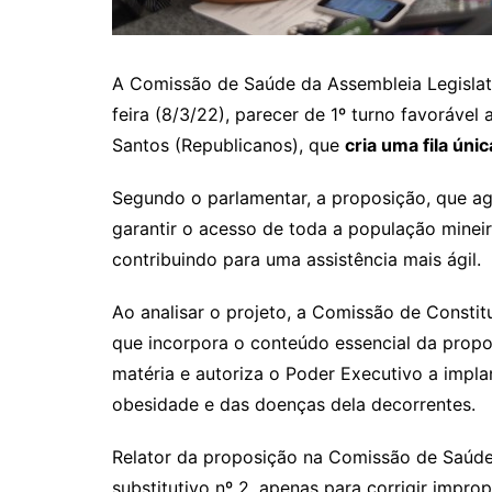
A Comissão de Saúde da Assembleia Legislat
feira (8/3/22), parecer de 1º turno favorável
Santos (Republicanos), que
cria uma fila únic
Segundo o parlamentar, a proposição, que a
garantir o acesso de toda a população mineir
contribuindo para uma assistência mais ágil.
Ao analisar o projeto, a Comissão de Constitu
que incorpora o conteúdo essencial da prop
matéria e autoriza o Poder Executivo a impl
obesidade e das doenças dela decorrentes.
Relator da proposição na Comissão de Saúde
substitutivo nº 2, apenas para corrigir improp