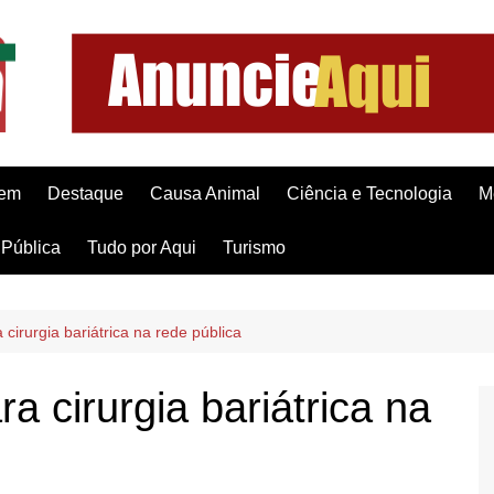
gem
Destaque
Causa Animal
Ciência e Tecnologia
M
Pública
Tudo por Aqui
Turismo
a cirurgia bariátrica na rede pública
ra cirurgia bariátrica na