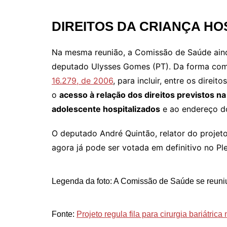
DIREITOS DA CRIANÇA HO
Na mesma reunião, a Comissão de Saúde aind
deputado Ulysses Gomes (PT). Da forma como
16.279, de 2006
, para incluir, entre os direi
o
acesso à relação dos direitos previstos na
adolescente hospitalizados
e ao endereço do
O deputado André Quintão, relator do projet
agora já pode ser votada em definitivo no Ple
Legenda da foto: A Comissão de Saúde se reuniu n
Fonte:
Projeto regula fila para cirurgia bariátri