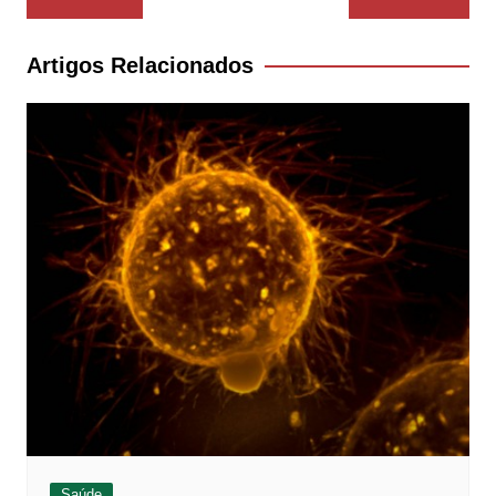
de
Post
Artigos Relacionados
Saúde