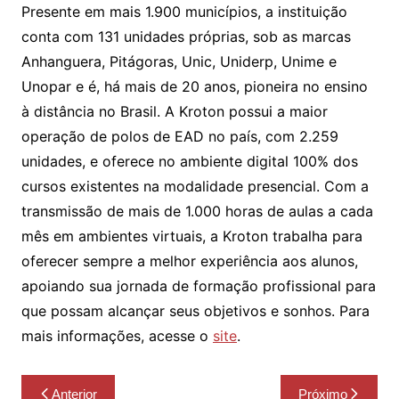
Presente em mais 1.900 municípios, a instituição
conta com 131 unidades próprias, sob as marcas
Anhanguera, Pitágoras, Unic, Uniderp, Unime e
Unopar e é, há mais de 20 anos, pioneira no ensino
à distância no Brasil. A Kroton possui a maior
operação de polos de EAD no país, com 2.259
unidades, e oferece no ambiente digital 100% dos
cursos existentes na modalidade presencial. Com a
transmissão de mais de 1.000 horas de aulas a cada
mês em ambientes virtuais, a Kroton trabalha para
oferecer sempre a melhor experiência aos alunos,
apoiando sua jornada de formação profissional para
que possam alcançar seus objetivos e sonhos. Para
mais informações, acesse o
site
.
Navegação
Anterior
Próximo