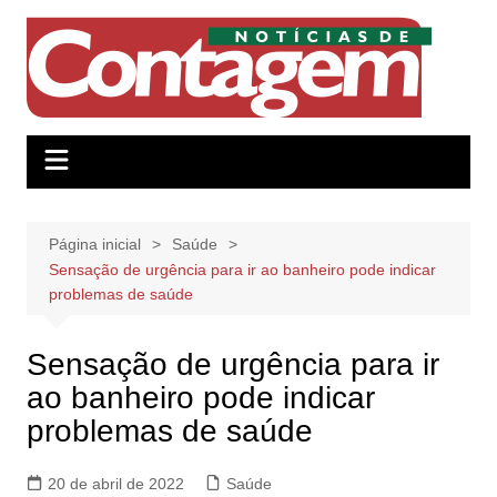
Ir
para
o
conteúdo
Página inicial
Saúde
Sensação de urgência para ir ao banheiro pode indicar
problemas de saúde
Sensação de urgência para ir
ao banheiro pode indicar
problemas de saúde
20 de abril de 2022
Saúde