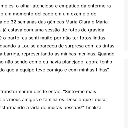
imples, o olhar atencioso e empático da enfermeira
sido um momento delicado em um exemplo de
ida de 32 semanas das gêmeas Maria Clara e Maria
“Eu já estava com uma sessão de fotos de grávida
é o parto, eu senti muito por não ter fotos lindas
 quando a Louise apareceu de surpresa com as tintas
ha barriga, representando as minhas meninas. Quando
mo não sendo como eu havia planejado, agora tenho
do que a equipe teve comigo e com minhas filhas”,
 transformaram desde então. “Sinto-me mais
 os meus amigos e familiares. Desejo que Louise,
nsformando a vida de muitas pessoas!”, finaliza