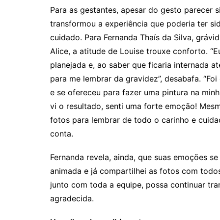
Para as gestantes, apesar do gesto parecer s
transformou a experiência que poderia ter 
cuidado. Para Fernanda Thaís da Silva, gráv
Alice, a atitude de Louise trouxe conforto. 
planejada e, ao saber que ficaria internada at
para me lembrar da gravidez”, desabafa. “Foi
e se ofereceu para fazer uma pintura na min
vi o resultado, senti uma forte emoção! Mes
fotos para lembrar de todo o carinho e cuida
conta.
Fernanda revela, ainda, que suas emoções se
animada e já compartilhei as fotos com todos
junto com toda a equipe, possa continuar tra
agradecida.