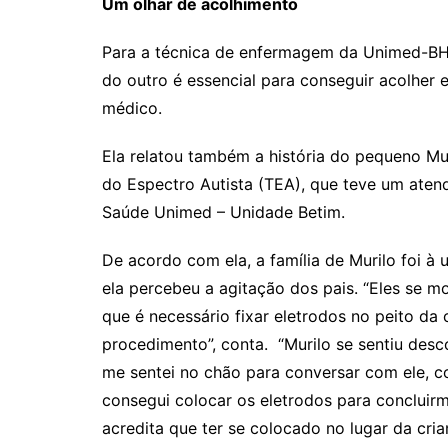
Um olhar de acolhimento
Para a técnica de enfermagem da Unimed-BH, 
do outro é essencial para conseguir acolher
médico.
Ela relatou também a história do pequeno Mu
do Espectro Autista (TEA), que teve um at
Saúde Unimed – Unidade Betim.
De acordo com ela, a família de Murilo foi à
ela percebeu a agitação dos pais. “Eles se 
que é necessário fixar eletrodos no peito da
procedimento”, conta. “Murilo se sentiu des
me sentei no chão para conversar com ele, 
consegui colocar os eletrodos para concluir
acredita que ter se colocado no lugar da cria