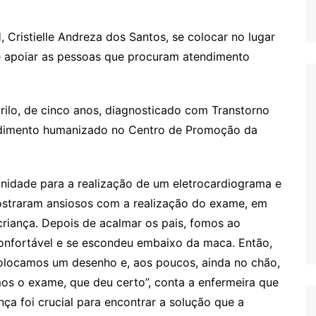
Cristielle Andreza dos Santos, se colocar no lugar
 e apoiar as pessoas que procuram atendimento
rilo, de cinco anos, diagnosticado com Transtorno
endimento humanizado no Centro de Promoção da
 unidade para a realização de um eletrocardiograma e
mostraram ansiosos com a realização do exame, em
 criança. Depois de acalmar os pais, fomos ao
confortável e se escondeu embaixo da maca. Então,
colocamos um desenho e, aos poucos, ainda no chão,
mos o exame, que deu certo”, conta a enfermeira que
nça foi crucial para encontrar a solução que a