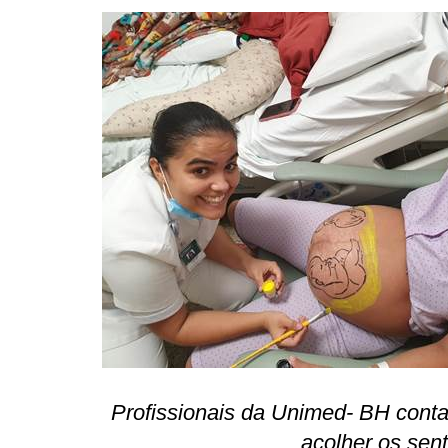
Profissionais da Unimed- BH conta
acolher os sen