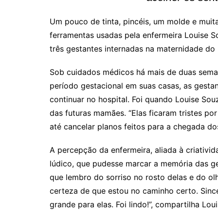
Um pouco de tinta, pincéis, um molde e muit
ferramentas usadas pela enfermeira Louise 
três gestantes internadas na maternidade do
Sob cuidados médicos há mais de duas sema
período gestacional em suas casas, as gesta
continuar no hospital. Foi quando Louise S
das futuras mamães. “Elas ficaram tristes po
até cancelar planos feitos para a chegada do
A percepção da enfermeira, aliada à criativ
lúdico, que pudesse marcar a memória das ges
que lembro do sorriso no rosto delas e do olh
certeza de que estou no caminho certo. Sinc
grande para elas. Foi lindo!”, compartilha Loui