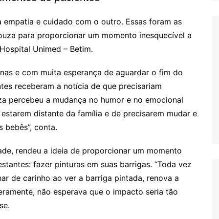
a empatia e cuidado com o outro. Essas foram as
Souza para proporcionar um momento inesquecível a
 Hospital Unimed – Betim.
nas e com muita esperança de aguardar o fim do
ntes receberam a notícia de que precisariam
ouza percebeu a mudança no humor e no emocional
r estarem distante da família e de precisarem mudar e
s bebês”, conta.
idade, rendeu a ideia de proporcionar um momento
tantes: fazer pinturas em suas barrigas. “Toda vez
ar de carinho ao ver a barriga pintada, renova a
eramente, não esperava que o impacto seria tão
se.