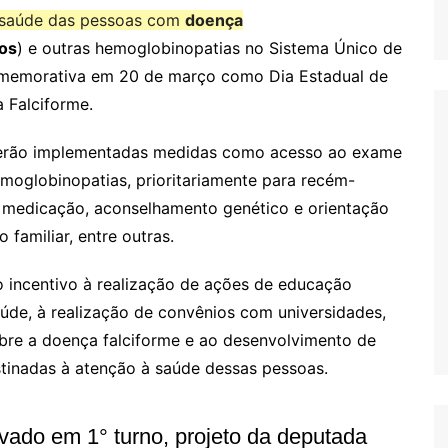
à saúde das pessoas com
doença
os
) e outras hemoglobinopatias no Sistema Único de
comemorativa em 20 de março como Dia Estadual de
 Falciforme.
 serão implementadas medidas como acesso ao exame
emoglobinopatias, prioritariamente para recém-
e medicação, aconselhamento genético e orientação
familiar, entre outras.
 incentivo à realização de ações de educação
aúde, à realização de convênios com universidades,
bre a doença falciforme e ao desenvolvimento de
tinadas à atenção à saúde dessas pessoas.
vado em 1° turno, projeto da deputada