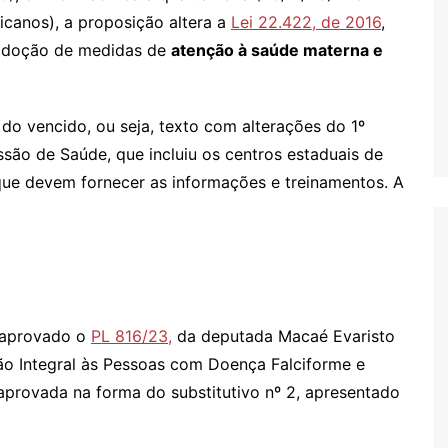
icanos), a proposição altera a
Lei 22.422, de 2016
,
a adoção de medidas de
atenção à saúde materna e
do vencido, ou seja, texto com alterações do 1º
ão de Saúde, que incluiu os centros estaduais de
 que devem fornecer as informações e treinamentos. A
i aprovado o
PL 816/23,
da deputada Macaé Evaristo
nção Integral às Pessoas com Doença Falciforme e
aprovada na forma do substitutivo nº 2, apresentado