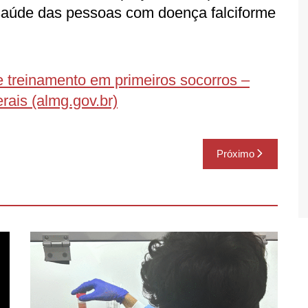
 saúde das pessoas com doença falciforme
e treinamento em primeiros socorros –
rais (almg.gov.br)
Próximo