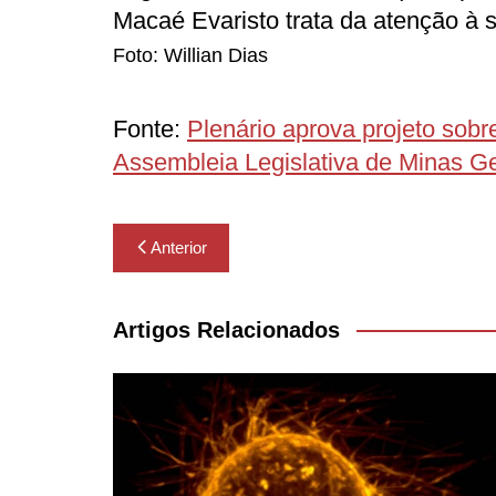
Macaé Evaristo trata da atenção à
Foto: Willian Dias
Fonte:
Plenário aprova projeto sobr
Assembleia Legislativa de Minas Ge
Navegação
Anterior
de
Post
Artigos Relacionados