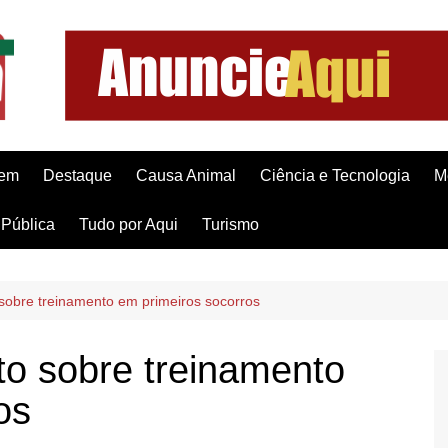
gem
Destaque
Causa Animal
Ciência e Tecnologia
M
Pública
Tudo por Aqui
Turismo
sobre treinamento em primeiros socorros
o sobre treinamento
os