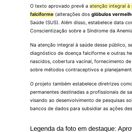
O texto aprovado prevê a
atenção integral 
falciforme
(alterações dos
glóbulos vermelh
Saúde (SUS). Além disso, estabelece data 
Conscientização sobre a Síndrome da Anemia
Na atenção integral à saúde desse público,
diagnóstico de doença falciforme e outras h
nascidos, cobertura vacinal, fornecimento d
sobre métodos contraceptivos e planejamento 
O projeto também estabelece diretrizes como
permanentes destinadas a profissionais de s
visando ao desenvolvimento de pesquisas so
bancos de dados para subsidiar as ações des
Legenda da foto em destaque:
Apro