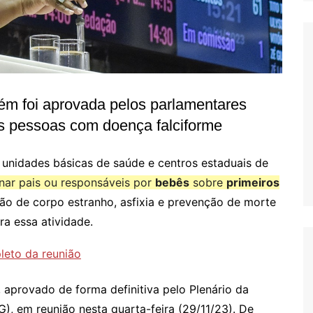
ém foi aprovada pelos parlamentares
s pessoas com doença falciforme
 unidades básicas de saúde e centros estaduais de
inar pais ou responsáveis por
bebês
sobre
primeiros
ção de corpo estranho, asfixia e prevenção de morte
ra essa atividade.
leto da reunião
, aprovado de forma definitiva pelo Plenário da
), em reunião nesta quarta-feira (29/11/23). De