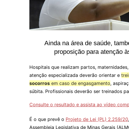
Ainda na área de saúde, tamb
proposição para atenção à
Hospitais que realizam partos, maternidades,
atenção especializada deverão orientar e
tre
socorros
em caso de engasgamento
, aspira
súbita. Profissionais deverão ser treinados pa
Consulte o resultado e assista ao vídeo comp
É o que prevê o
Projeto de Lei (PL) 2.259/20
Assembleia Legislativa de Minas Gerais (ALMG