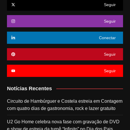
Seguir
Seguir
Conectar
Seguir
Seguir
Notícias Recentes
Circuito de Hambúrguer e Costela estreia em Contagem
com quatro dias de gastronomia, rock e lazer gratuito
U2 Go Home celebra nova fase com gravação de DVD
e show de estreia da turnê “Infinito” no Dia dos Pais