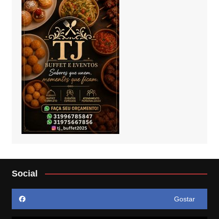
Social
Gostar