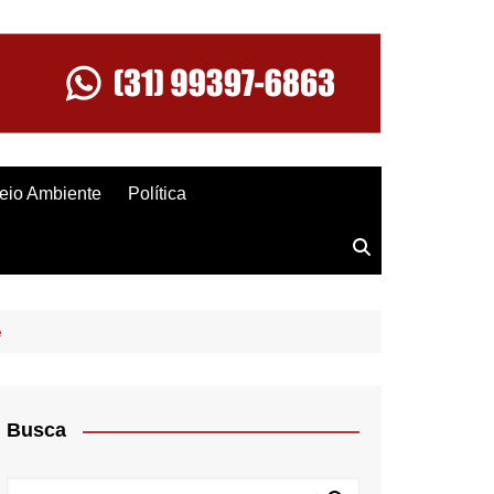
eio Ambiente
Política
e
Busca