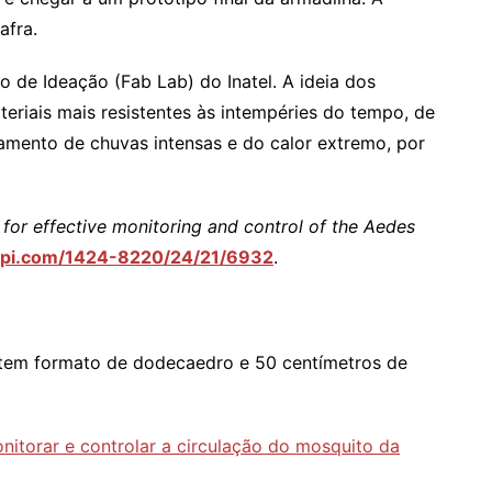
afra.
o de Ideação (Fab Lab) do Inatel. A ideia dos
eriais mais resistentes às intempéries do tempo, de
pamento de chuvas intensas e do calor extremo, por
p for effective monitoring and control of the Aedes
i.com/1424-8220/24/21/6932
.
 tem formato de dodecaedro e 50 centímetros de
nitorar e controlar a circulação do mosquito da