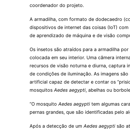
coordenador do projeto.
A armadilha, com formato de dodecaedro (co
dispositivos de internet das coisas (IoT) co
de aprendizado de máquina e de visão compu
Os insetos são atraídos para a armadilha po
colocada em seu interior. Uma câmera inter
recursos de visão noturna e diurna, captur
de condições de iluminação. As imagens são 
artificial capaz de detectar e contar os “pris
mosquitos
Aedes aegypti
, abelhas ou borbol
“O mosquito
Aedes aegypti
tem algumas cara
pernas grandes, que são identificadas pelo alg
Após a detecção de um
Aedes aegypti
são at