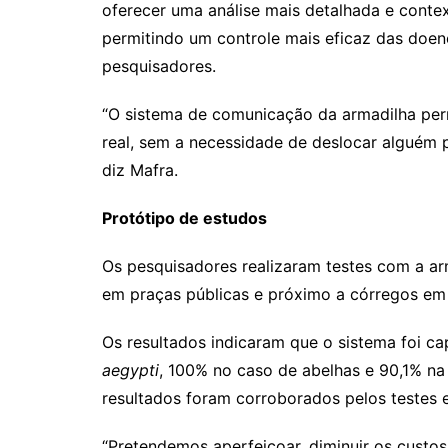
oferecer uma análise mais detalhada e cont
permitindo um controle mais eficaz das doenç
pesquisadores.
“O sistema de comunicação da armadilha pe
real, sem a necessidade de deslocar alguém p
diz Mafra.
Protótipo de estudos
Os pesquisadores realizaram testes com a a
em praças públicas e próximo a córregos em 
Os resultados indicaram que o sistema foi 
aegypti
, 100% no caso de abelhas e 90,1% na 
resultados foram corroborados pelos testes
“Pretendemos aperfeiçoar, diminuir os custos