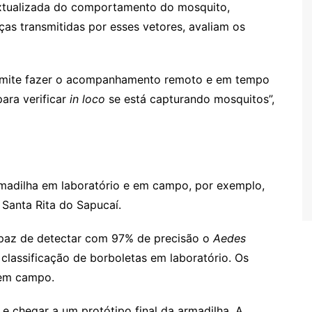
extualizada do comportamento do mosquito,
as transmitidas por esses vetores, avaliam os
rmite fazer o acompanhamento remoto e em tempo
ara verificar
in loco
se está capturando mosquitos”,
rmadilha em laboratório e em campo, por exemplo,
Santa Rita do Sapucaí.
capaz de detectar com 97% de precisão o
Aedes
classificação de borboletas em laboratório. Os
 em campo.
 e chegar a um protótipo final da armadilha. A