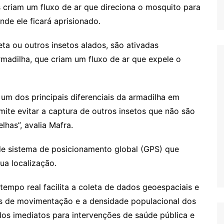
os criam um fluxo de ar que direciona o mosquito para
nde ele ficará aprisionado.
ta ou outros insetos alados, são ativadas
armadilha, que criam um fluxo de ar que expele o
é um dos principais diferenciais da armadilha em
ite evitar a captura de outros insetos que não são
lhas”, avalia Mafra.
 sistema de posicionamento global (GPS) que
ua localização.
empo real facilita a coleta de dados geoespaciais e
es de movimentação e a densidade populacional dos
dos imediatos para intervenções de saúde pública e