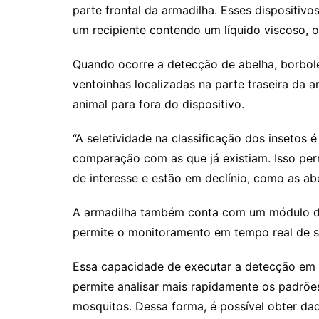
parte frontal da armadilha. Esses dispositiv
um recipiente contendo um líquido viscoso, o
Quando ocorre a detecção de abelha, borbole
ventoinhas localizadas na parte traseira da 
animal para fora do dispositivo.
“A seletividade na classificação dos insetos 
comparação com as que já existiam. Isso perm
de interesse e estão em declínio, como as abe
A armadilha também conta com um módulo de
permite o monitoramento em tempo real de s
Essa capacidade de executar a detecção em t
permite analisar mais rapidamente os padrõ
mosquitos. Dessa forma, é possível obter da