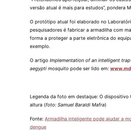
versão atual é mais para estudos”, pondera M
O protótipo atual foi elaborado no Laboratóri
pesquisadores é fabricar a armadilha com mat
forma a proteger a parte eletrônica do equi
exemplo.
O artigo
Implementation of an intelligent tra
aegypti mosquito
pode ser lido em:
www.mdp
Legenda da foto em destaque: O dispositivo
altura (
foto: Samuel Baraldi Mafra
)
Fonte:
Armadilha inteligente pode ajudar a mo
dengue