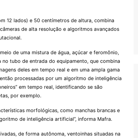
m 12 lados) e 50 centímetros de altura, combina
m câmeras de alta resolução e algoritmos avançados
tacional.
r meio de uma mistura de água, açúcar e feromônio,
na no tubo de entrada do equipamento, que combina
a imagens deles em tempo real e em uma ampla gama
então processadas por um algoritmo de inteligência
ioneiros” em tempo real, identificando se são
etas, por exemplo.
cterísticas morfológicas, como manchas brancas e
oritmo de inteligência artificial”, informa Mafra.
ivadas, de forma autônoma, ventoinhas situadas na