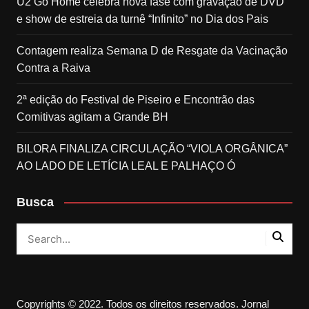
U2 Go Home celebra nova fase com gravação de DVD
e show de estreia da turnê “Infinito” no Dia dos Pais
Contagem realiza Semana D de Resgate da Vacinação
Contra a Raiva
2ª edição do Festival de Piseiro e Encontrão das
Comitivas agitam a Grande BH
BILORA FINALIZA CIRCULAÇÃO “VIOLA ORGÂNICA”
AO LADO DE LETÍCIA LEAL E PALHAÇO Ó
Busca
Copyrights © 2022. Todos os direitos reservados. Jornal