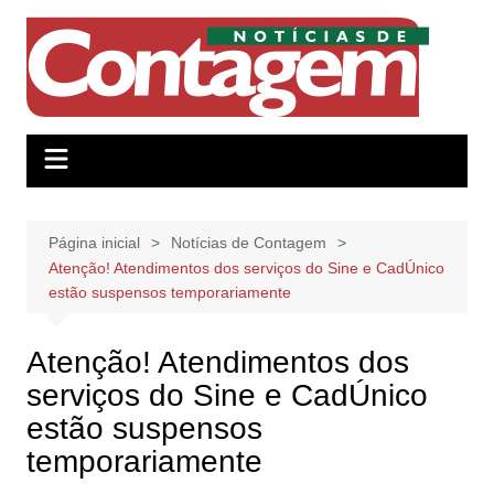
Ir
para
o
conteúdo
Página inicial
Notícias de Contagem
Atenção! Atendimentos dos serviços do Sine e CadÚnico
estão suspensos temporariamente
Atenção! Atendimentos dos
serviços do Sine e CadÚnico
estão suspensos
temporariamente