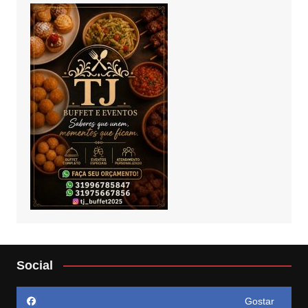
Social
Gostar