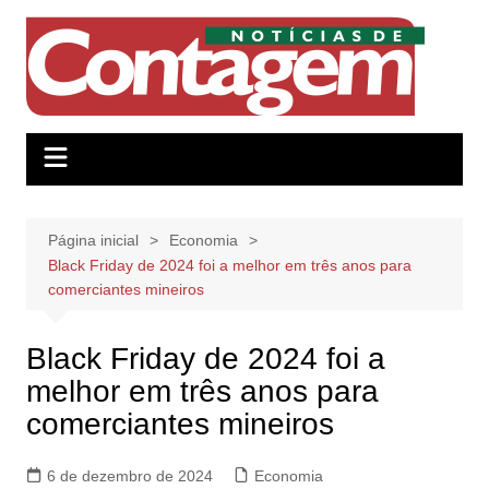
Ir
para
o
conteúdo
Página inicial
Economia
Black Friday de 2024 foi a melhor em três anos para
comerciantes mineiros
Black Friday de 2024 foi a
melhor em três anos para
comerciantes mineiros
6 de dezembro de 2024
Economia