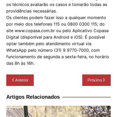
os técnicos avaliarão os casos e tomarão todas as
providências necessárias.
Os clientes podem fazer isso a qualquer momento
por meio dos telefones 115 ou 0800 0300 115; do
site www.copasa.com.br ou pelo Aplicativo Copasa
Digital (disponível para Android e iOS). É possível
optar também pelo atendimento virtual via
WhatsApp pelo número (31) 9 9770-7000, com
funcionamento de segunda a sexta-feira, no horário
das 8h às 16h.
Navegação
Anterior
Próximo
de
Post
Artigos Relacionados