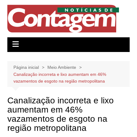
Ir
para
o
conteúdo
Página inicial
Meio Ambiente
Canalização incorreta e lixo aumentam em 46%
vazamentos de esgoto na região metropolitana
Canalização incorreta e lixo
aumentam em 46%
vazamentos de esgoto na
região metropolitana