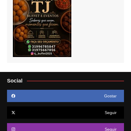
Social
Gostar
Seguir
Seguir