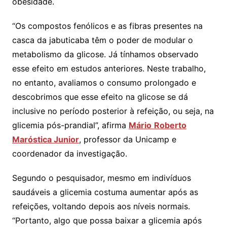
obesidade.
“Os compostos fenólicos e as fibras presentes na
casca da jabuticaba têm o poder de modular o
metabolismo da glicose. Já tínhamos observado
esse efeito em estudos anteriores. Neste trabalho,
no entanto, avaliamos o consumo prolongado e
descobrimos que esse efeito na glicose se dá
inclusive no período posterior à refeição, ou seja, na
glicemia pós-prandial”, afirma
Mário
Roberto
Maróstica Junior
, professor da Unicamp e
coordenador da investigação.
Segundo o pesquisador, mesmo em indivíduos
saudáveis a glicemia costuma aumentar após as
refeições, voltando depois aos níveis normais.
“Portanto, algo que possa baixar a glicemia após