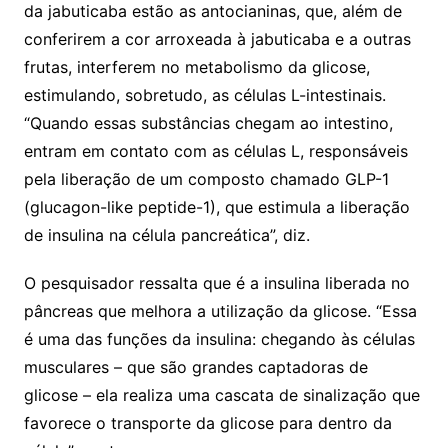
da jabuticaba estão as antocianinas, que, além de
conferirem a cor arroxeada à jabuticaba e a outras
frutas, interferem no metabolismo da glicose,
estimulando, sobretudo, as células L-intestinais.
“Quando essas substâncias chegam ao intestino,
entram em contato com as células L, responsáveis
pela liberação de um composto chamado GLP-1
(glucagon-like peptide-1), que estimula a liberação
de insulina na célula pancreática”, diz.
O pesquisador ressalta que é a insulina liberada no
pâncreas que melhora a utilização da glicose. “Essa
é uma das funções da insulina: chegando às células
musculares – que são grandes captadoras de
glicose – ela realiza uma cascata de sinalização que
favorece o transporte da glicose para dentro da