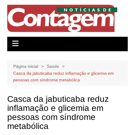
Ir
para
o
conteúdo
Página inicial
Saúde
Casca da jabuticaba reduz inflamação e glicemia em
pessoas com síndrome metabólica
Casca da jabuticaba reduz
inflamação e glicemia em
pessoas com síndrome
metabólica