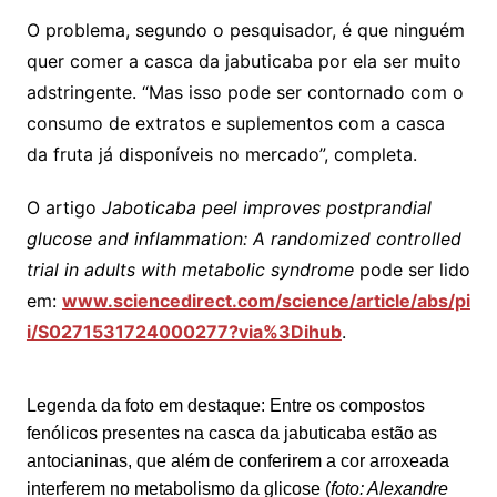
O problema, segundo o pesquisador, é que ninguém
quer comer a casca da jabuticaba por ela ser muito
adstringente. “Mas isso pode ser contornado com o
consumo de extratos e suplementos com a casca
da fruta já disponíveis no mercado”, completa.
O artigo
Jaboticaba peel improves postprandial
glucose and inflammation: A randomized controlled
trial in adults with metabolic syndrome
pode ser lido
em:
www.sciencedirect.com/science/article/abs/pi
i/S0271531724000277?via%3Dihub
.
Legenda da foto em destaque: Entre os compostos
fenólicos presentes na casca da jabuticaba estão as
antocianinas, que além de conferirem a cor arroxeada
interferem no metabolismo da glicose (
foto: Alexandre