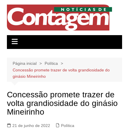
Ir
para
o
conteúdo
Página inicial
Política
Concessão promete trazer de volta grandiosidade do
ginásio Mineirinho
Concessão promete trazer de
volta grandiosidade do ginásio
Mineirinho
21 de junho de 2022
Política