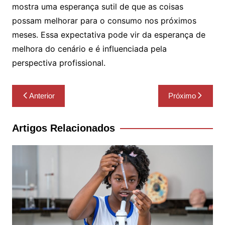
mostra uma esperança sutil de que as coisas
possam melhorar para o consumo nos próximos
meses. Essa expectativa pode vir da esperança de
melhora do cenário e é influenciada pela
perspectiva profissional.
Navegação
Anterior
Próximo
de
Post
Artigos Relacionados