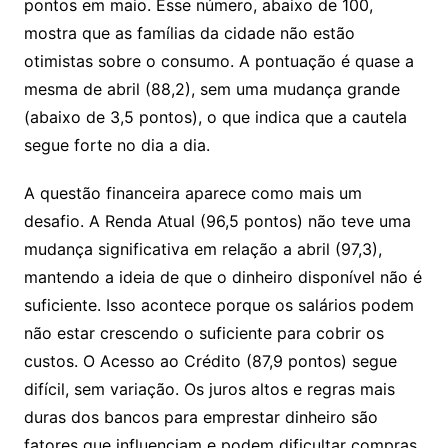
pontos em maio. Esse número, abaixo de 100,
mostra que as famílias da cidade não estão
otimistas sobre o consumo. A pontuação é quase a
mesma de abril (88,2), sem uma mudança grande
(abaixo de 3,5 pontos), o que indica que a cautela
segue forte no dia a dia.
A questão financeira aparece como mais um
desafio. A Renda Atual (96,5 pontos) não teve uma
mudança significativa em relação a abril (97,3),
mantendo a ideia de que o dinheiro disponível não é
suficiente. Isso acontece porque os salários podem
não estar crescendo o suficiente para cobrir os
custos. O Acesso ao Crédito (87,9 pontos) segue
difícil, sem variação. Os juros altos e regras mais
duras dos bancos para emprestar dinheiro são
fatores que influenciam e podem dificultar compras