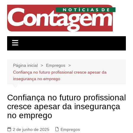
Ir
para
o
conteúdo
Página inicial
Empregos
Confiança no futuro profissional cresce apesar da
insegurança no emprego
Confiança no futuro profissional
cresce apesar da insegurança
no emprego
2 de junho de 2025
Empregos