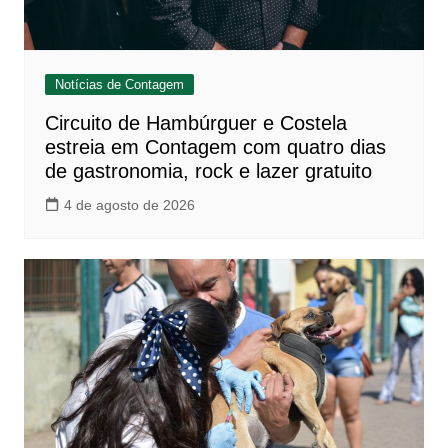
Notícias de Contagem
Circuito de Hambúrguer e Costela
estreia em Contagem com quatro dias
de gastronomia, rock e lazer gratuito
4 de agosto de 2026