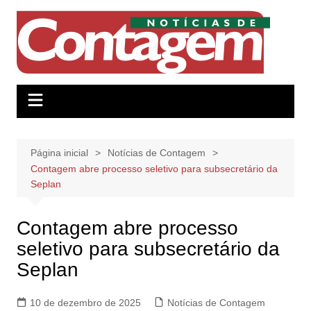
Ir
para
o
conteúdo
Página inicial
Notícias de Contagem
Contagem abre processo seletivo para subsecretário da
Seplan
Contagem abre processo
seletivo para subsecretário da
Seplan
10 de dezembro de 2025
Notícias de Contagem