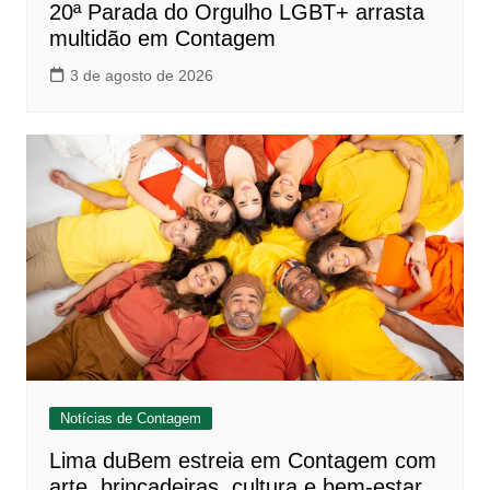
20ª Parada do Orgulho LGBT+ arrasta
multidão em Contagem
3 de agosto de 2026
Notícias de Contagem
Lima duBem estreia em Contagem com
arte, brincadeiras, cultura e bem-estar