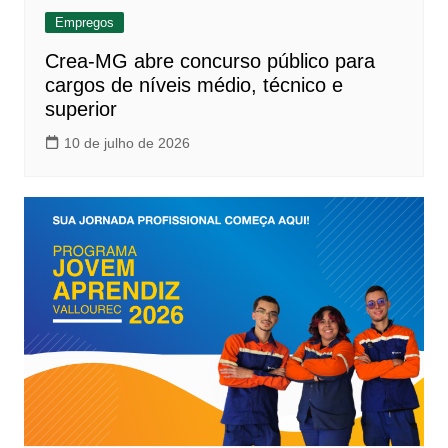
Empregos
Crea-MG abre concurso público para
cargos de níveis médio, técnico e
superior
10 de julho de 2026