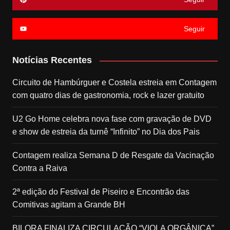
Seguir
Notícias Recentes
Circuito de Hambúrguer e Costela estreia em Contagem
com quatro dias de gastronomia, rock e lazer gratuito
U2 Go Home celebra nova fase com gravação de DVD
e show de estreia da turnê “Infinito” no Dia dos Pais
Contagem realiza Semana D de Resgate da Vacinação
Contra a Raiva
2ª edição do Festival de Piseiro e Encontrão das
Comitivas agitam a Grande BH
BILORA FINALIZA CIRCULAÇÃO “VIOLA ORGÂNICA”