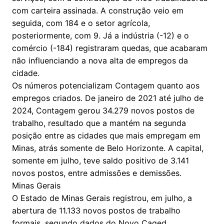
com carteira assinada. A construção veio em
seguida, com 184 e o setor agrícola,
posteriormente, com 9. Já a indústria (-12) e o
comércio (-184) registraram quedas, que acabaram
não influenciando a nova alta de empregos da
cidade.
Os números potencializam Contagem quanto aos
empregos criados. De janeiro de 2021 até julho de
2024, Contagem gerou 34.279 novos postos de
trabalho, resultado que a mantém na segunda
posição entre as cidades que mais empregam em
Minas, atrás somente de Belo Horizonte. A capital,
somente em julho, teve saldo positivo de 3.141
novos postos, entre admissões e demissões.
Minas Gerais
O Estado de Minas Gerais registrou, em julho, a
abertura de 11.133 novos postos de trabalho
formais, segundo dados do Novo Caged,