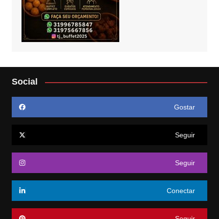
Social
Gostar
Seguir
Seguir
Conectar
Seguir