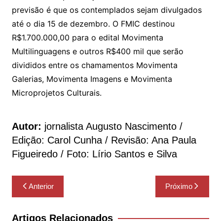
previsão é que os contemplados sejam divulgados
até o dia 15 de dezembro. O FMIC destinou
R$1.700.000,00 para o edital Movimenta
Multilinguagens e outros R$400 mil que serão
divididos entre os chamamentos Movimenta
Galerias, Movimenta Imagens e Movimenta
Microprojetos Culturais.
Autor:
jornalista Augusto Nascimento /
Edição: Carol Cunha / Revisão: Ana Paula
Figueiredo / Foto: Lírio Santos e Silva
Navegação
Anterior
Próximo
de
Post
Artigos Relacionados