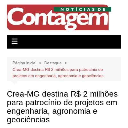
Ir
para
o
conteúdo
Página inicial
Destaque
Crea-MG destina R$ 2 milhões para patrocínio de
projetos em engenharia, agronomia e geociências
Crea-MG destina R$ 2 milhões
para patrocínio de projetos em
engenharia, agronomia e
geociências