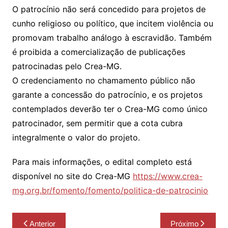
O patrocínio não será concedido para projetos de
cunho religioso ou político, que incitem violência ou
promovam trabalho análogo à escravidão. Também
é proibida a comercialização de publicações
patrocinadas pelo Crea-MG.
O credenciamento no chamamento público não
garante a concessão do patrocínio, e os projetos
contemplados deverão ter o Crea-MG como único
patrocinador, sem permitir que a cota cubra
integralmente o valor do projeto.
Para mais informações, o edital completo está
disponível no site do Crea-MG
https://www.crea-
mg.org.br/fomento/fomento/politica-de-patrocinio
Navegação
Anterior
Próximo