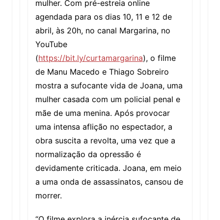
mulher. Com pré-estreia online
agendada para os dias 10, 11 e 12 de
abril, às 20h, no canal Margarina, no
YouTube
(
https://bit.ly/curtamargarina
), o filme
de Manu Macedo e Thiago Sobreiro
mostra a sufocante vida de Joana, uma
mulher casada com um policial penal e
mãe de uma menina. Após provocar
uma intensa aflição no espectador, a
obra suscita a revolta, uma vez que a
normalização da opressão é
devidamente criticada. Joana, em meio
a uma onda de assassinatos, cansou de
morrer.
“O filme explora a inércia sufocante de