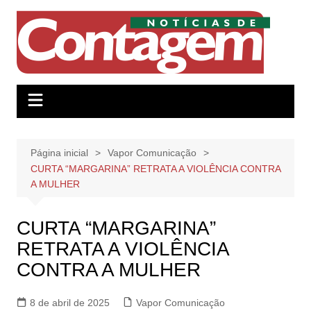
Ir
para
o
conteúdo
Página inicial
Vapor Comunicação
CURTA “MARGARINA” RETRATA A VIOLÊNCIA CONTRA
A MULHER
CURTA “MARGARINA”
RETRATA A VIOLÊNCIA
CONTRA A MULHER
8 de abril de 2025
Vapor Comunicação