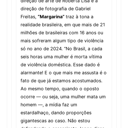
direção de arte de Roberta Lisa e a
direção de fotografia de Gabriel
Freitas,
“Margarina”
traz à tona a
realidade brasileira, em que mais de 21
milhões de brasileiras com 16 anos ou
mais sofreram algum tipo de violência
só no ano de 2024. “No Brasil, a cada
seis horas uma mulher é morta vítima
de violência doméstica. Esse dado é
alarmante! E o que mais me assusta é o
fato de que já estamos acostumados.
Ao mesmo tempo, quando o oposto
ocorre — ou seja, uma mulher mata um
homem —, a mídia faz um
estardalhaço, dando proporções
gigantescas ao caso. Não estou