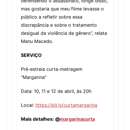
defendendo o assassinato, longe disso,
mas gostaria que meu filme levasse o
público a refletir sobre essa
discrepância e sobre o tratamento
desigual da violência de gênero”, relata
Manu Macedo.
SERVIÇO
Pré-estreia curta-metragem
“Margarina”
Data: 10, 11 e 12 de abril, às 20h
Local:
https://bit.ly/curtamargarina
Mais detalhes: @
margarinacurta