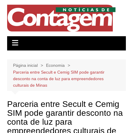
Ir
para
o
conteúdo
Página inicial
Economia
Parceria entre Secult e Cemig SIM pode garantir
desconto na conta de luz para empreendedores
culturais de Minas
Parceria entre Secult e Cemig
SIM pode garantir desconto na
conta de luz para
empreendedores culturais de