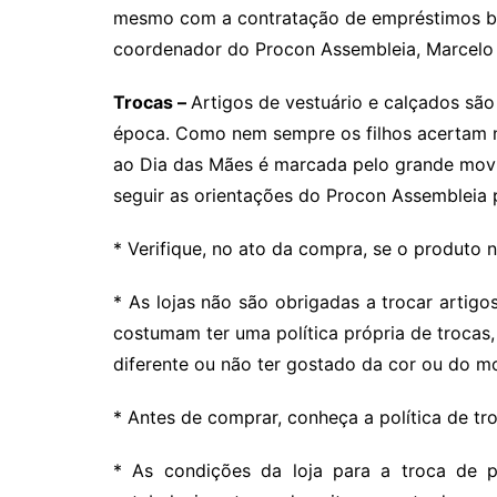
mesmo com a contratação de empréstimos ban
coordenador do Procon Assembleia, Marcelo
Trocas –
Artigos de vestuário e calçados são 
época. Como nem sempre os filhos acertam n
ao Dia das Mães é marcada pelo grande movim
seguir as orientações do Procon Assembleia 
* Verifique, no ato da compra, se o produto n
* As lojas não são obrigadas a trocar artig
costumam ter uma política própria de trocas
diferente ou não ter gostado da cor ou do m
* Antes de comprar, conheça a política de tr
* As condições da loja para a troca de p