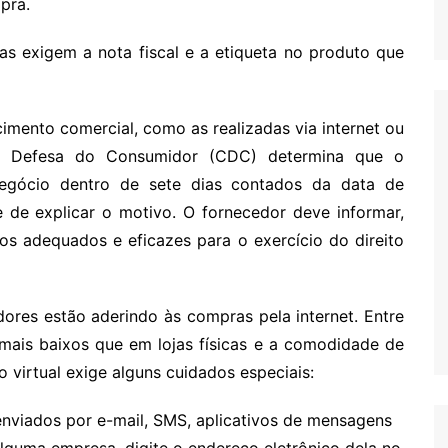
pra.
jas exigem a nota fiscal e a etiqueta no produto que
cimento comercial, como as realizadas via internet ou
de Defesa do Consumidor (CDC) determina que o
negócio dentro de sete dias contados da data de
 de explicar o motivo.
O fornecedor deve informar,
os adequados e eficazes para o exercício do direito
res estão aderindo às compras pela internet. Entre
mais baixos que em lojas físicas e a comodidade de
virtual exige alguns cuidados especiais:
o enviados por e-mail, SMS, aplicativos de mensagens