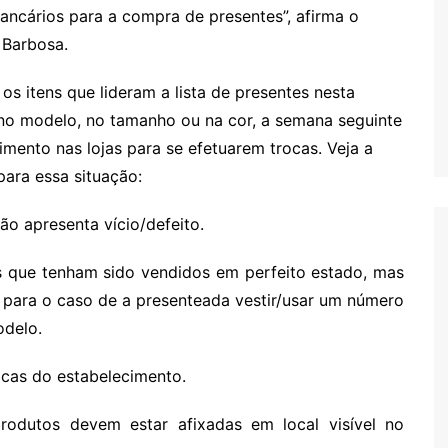
cários para a compra de presentes”, afirma o
 Barbosa.
os itens que lideram a lista de presentes nesta
o modelo, no tamanho ou na cor, a semana seguinte
ento nas lojas para se efetuarem trocas. Veja a
para essa situação:
ão apresenta vício/defeito.
os que tenham sido vendidos em perfeito estado, mas
, para o caso de a presenteada vestir/usar um número
odelo.
ocas do estabelecimento.
rodutos devem estar afixadas em local visível no