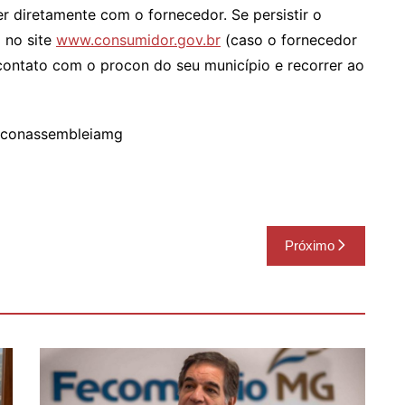
r diretamente com o fornecedor. Se persistir o
 no site
www.consumidor.gov.br
(caso o fornecedor
 contato com o procon do seu município e recorrer ao
roconassembleiamg
Próximo