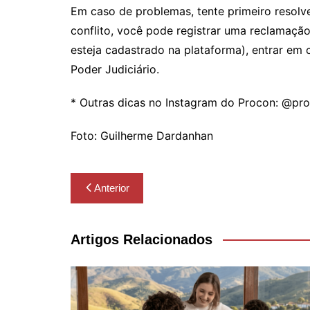
Em caso de problemas, tente primeiro resolve
conflito, você pode registrar uma reclamação
esteja cadastrado na plataforma), entrar em
Poder Judiciário.
* Outras dicas no Instagram do Procon: @p
Foto: Guilherme Dardanhan
Navegação
Anterior
de
Post
Artigos Relacionados