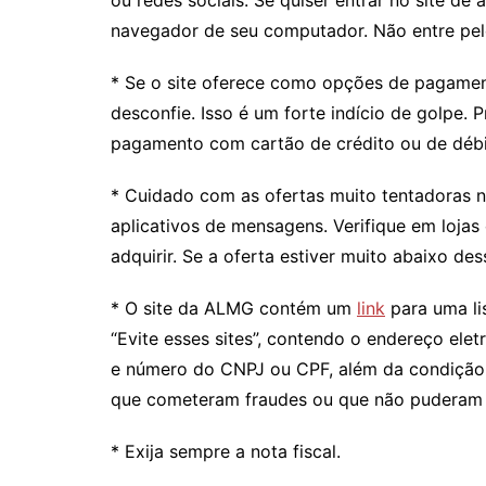
ou redes sociais. Se quiser entrar no site de
navegador de seu computador. Não entre pelo
* Se o site oferece como opções de pagament
desconfie. Isso é um forte indício de golpe. P
pagamento com cartão de crédito ou de débi
* Cuidado com as ofertas muito tentadoras n
aplicativos de mensagens. Verifique em loja
adquirir. Se a oferta estiver muito abaixo de
* O site da ALMG contém um
link
para uma li
“Evite esses sites”, contendo o endereço ele
e número do CNPJ ou CPF, além da condição de
que cometeram fraudes ou que não puderam s
* Exija sempre a nota fiscal.