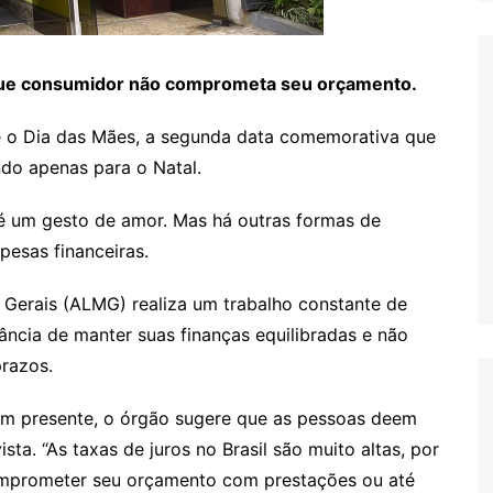
que consumidor não comprometa seu orçamento.
e o Dia das Mães, a segunda data comemorativa que
do apenas para o Natal.
é um gesto de amor. Mas há outras formas de
esas financeiras.
 Gerais (ALMG) realiza um trabalho constante de
ância de manter suas finanças equilibradas e não
razos.
 um presente, o órgão sugere que as pessoas deem
ta. “As taxas de juros no Brasil são muito altas, por
omprometer seu orçamento com prestações ou até