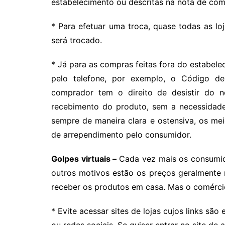
estabelecimento ou descritas na nota de com
* Para efetuar uma troca, quase todas as lo
será trocado.
* Já para as compras feitas fora do estabele
pelo telefone, por exemplo, o Código 
comprador tem o direito de desistir do 
recebimento do produto, sem a necessidade
sempre de maneira clara e ostensiva, os mei
de arrependimento pelo consumidor.
G
olpes virtuais –
Cada vez mais os consumido
outros motivos estão os preços geralmente 
receber os produtos em casa. Mas o comércio 
* Evite acessar sites de lojas cujos links sã