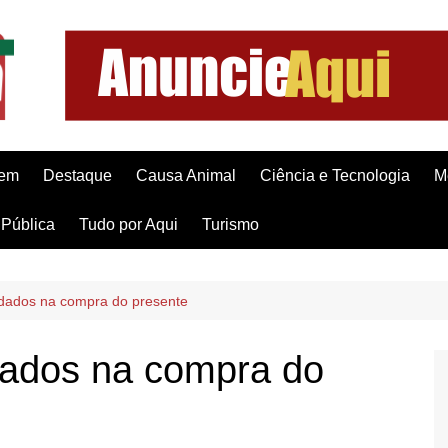
gem
Destaque
Causa Animal
Ciência e Tecnologia
M
Pública
Tudo por Aqui
Turismo
idados na compra do presente
dados na compra do