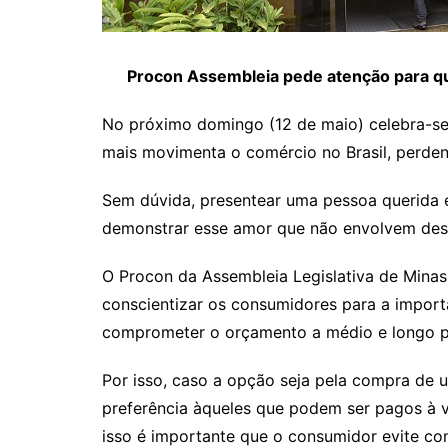
Procon Assembleia pede atenção para 
No próximo domingo (12 de maio) celebra-s
mais movimenta o comércio no Brasil, perden
Sem dúvida, presentear uma pessoa querida 
demonstrar esse amor que não envolvem desp
O Procon da Assembleia Legislativa de Minas
conscientizar os consumidores para a import
comprometer o orçamento a médio e longo p
Por isso, caso a opção seja pela compra de
preferência àqueles que podem ser pagos à vis
isso é importante que o consumidor evite c