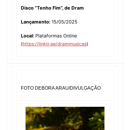
Disco “Tenho Fim”, de Dram
Lançamento:
15/05/2025
Local:
Plataformas Online
(
https://linktr.ee/drammusicas
)
FOTO DEBORA ARAU/DIVULGAÇÃO