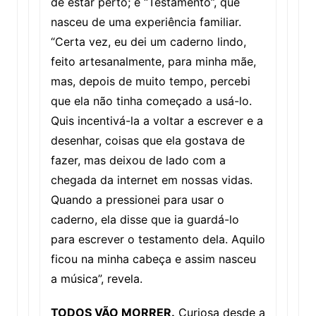
de estar perto; e “Testamento”, que
nasceu de uma experiência familiar.
“Certa vez, eu dei um caderno lindo,
feito artesanalmente, para minha mãe,
mas, depois de muito tempo, percebi
que ela não tinha começado a usá-lo.
Quis incentivá-la a voltar a escrever e a
desenhar, coisas que ela gostava de
fazer, mas deixou de lado com a
chegada da internet em nossas vidas.
Quando a pressionei para usar o
caderno, ela disse que ia guardá-lo
para escrever o testamento dela. Aquilo
ficou na minha cabeça e assim nasceu
a música”, revela.
TODOS VÃO MORRER.
Curiosa desde a