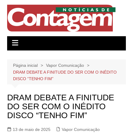
Ir
para
o
conteúdo
Página inicial
Vapor Comunicação
DRAM DEBATE A FINITUDE DO SER COM O INÉDITO
DISCO “TENHO FIM”
DRAM DEBATE A FINITUDE
DO SER COM O INÉDITO
DISCO “TENHO FIM”
13 de maio de 2025
Vapor Comunicação