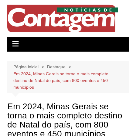
Ir
para
o
conteúdo
Página inicial
Destaque
Em 2024, Minas Gerais se torna o mais completo
destino de Natal do país, com 800 eventos e 450
municípios
Em 2024, Minas Gerais se
torna o mais completo destino
de Natal do país, com 800
eventos e 450 municípios