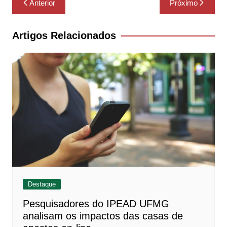
Anterior
Próximo
de
Post
Artigos Relacionados
Destaque
Pesquisadores do IPEAD UFMG
analisam os impactos das casas de