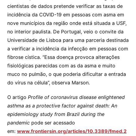
cientistas de dados pretende verificar as taxas de
incidência da COVID-19 em pessoas com asma em
nove municípios da região onde está situada a USF,
no interior paulista. De Portugal, veio o convite da
Universidade de Lisboa para uma parceria destinada
a verificar a incidência da infecção em pessoas com
fibrose cística. “Essa doença provoca alterações
fisiológicas parecidas com as da asma e muito
muco no pulmão, o que poderia dificultar a entrada
do vírus na célula”, observa Marson.
O artigo
Profile of coronavirus disease enlightened
asthma as a protective factor against death: An
epidemiology study from Brazil during the
pandemic
pode ser acessado
em:
www.frontiersin.org/articles/10.3389/fmed.2