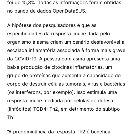
foi de 15,8%. Todas as informações foram obtidas
no banco de dados OpenDataSUS.
A hipótese dos pesquisadores é que as
especificidades da resposta imune dada pelo
organismo à asma criam um cenário desfavorável à
escalada inflamatória associada à forma mais grave
da COVID-19. A pessoa com asma apresenta uma
baixa produção de citocinas inflamatórias, um
grupo de proteínas que aumenta a capacidade do
corpo de destruir células tumorais, vírus e bactérias
(os interferons, por exemplo). Isso estimula uma
resposta imune mediada por células de defesa
(linfócitos) TCD4+Th2, em detrimento do subtipo
Th1.
“A predominância da resposta Th2 é benéfica