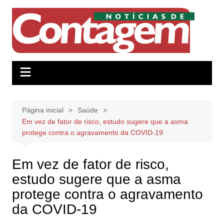
Ir
para
o
conteúdo
Página inicial
Saúde
Em vez de fator de risco, estudo sugere que a asma
protege contra o agravamento da COVID-19
Em vez de fator de risco,
estudo sugere que a asma
protege contra o agravamento
da COVID-19